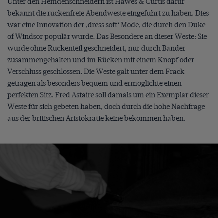
Unter den Hemdenschneidern ist Hawes & Curtis dafür
bekannt die rückenfreie Abendweste eingeführt zu haben. Dies
war eine Innovation der ‚dress soft‘ Mode, die durch den Duke
of Windsor populär wurde. Das Besondere an dieser Weste: Sie
wurde ohne Rückenteil geschneidert, nur durch Bänder
zusammengehalten und im Rücken mit einem Knopf oder
Verschluss geschlossen. Die Weste galt unter dem Frack
getragen als besonders bequem und ermöglichte einen
perfekten Sitz. Fred Astaire soll damals um ein Exemplar dieser
Weste für sich gebeten haben, doch durch die hohe Nachfrage
aus der britischen Aristokratie keine bekommen haben.