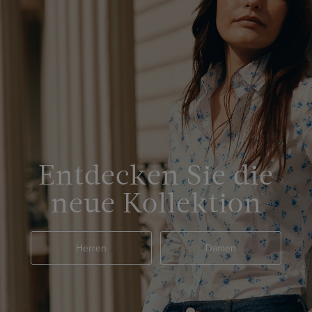
Entdecken Sie die
neue Kollektion
Herren
Damen