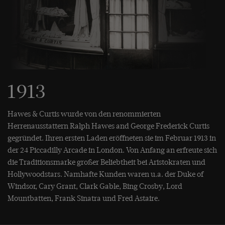
1913
Hawes & Curtis wurde von den renommierten
Herrenausstattern Ralph Hawes and George Frederick Curtis
gegründet. Ihren ersten Laden eröffneten sie im Februar 1913 in
der 24 Piccadilly Arcade in London. Von Anfang an erfreute sich
die Traditionsmarke großer Beliebtheit bei Aristokraten und
Hollywoodstars. Namhafte Kunden waren u.a. der Duke of
Windsor, Cary Grant, Clark Gable, Bing Crosby, Lord
Mountbatten, Frank Sinatra und Fred Astaire.