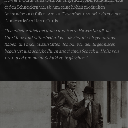
Hawes & Curtis ausstatten. Als anspruchsvoller Kunde forderte
er den Schneidern viel ab, um seine hohen modischen
Ansprüche zu erfüllen. Am 20. Dezember 1920 schrieb er einen
Dankesbrief an Herrn Curtis:
“Ich möchte mich bei Ihnen und Herrn Hawes für all die
Umstände und Mühe bedanken, die Sie auf sich genommen
haben, um mich auszustatten. Ich bin von den Ergebnissen
begeistert und schicke Ihnen anbei einen Scheck in Höhe von
£113.18.6d um meine Schuld zu begleichen.”