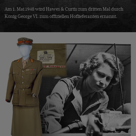
Am 1. Mai 1948 wird Hawes & Curtis zum dritten Mal durch
König George VI. zum offiziellen Hoflieferanten ernannt.