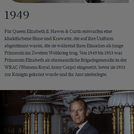
1949
Für Queen Elizabeth ll. Hawes & Curtis entwarfen eine
khakifarbene Bluse und Krawatte, die auf ihre Uniform
abgestimmt waren, die sie während ihres Einsatzes als junge
Prinzessin im Zweiten Weltkrieg trug. Von 1949 bis 1953 war
Prinzessin Elizabeth als ehrenamtliche Brigadegeneralin in der
WRAC (Womens Royal Army Corps) eingesetzt, bevor sie 1953
zur Königin gekrönt wurde und ihr Amt niederlegte.