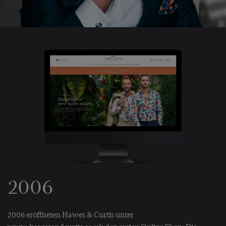
2006
2006 eröffneten Hawes & Curtis unter