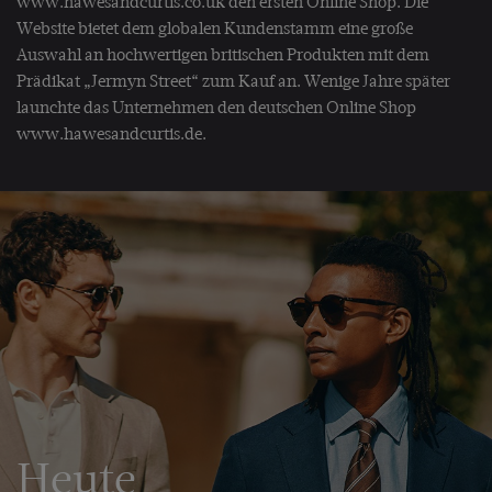
www.hawesandcurtis.co.uk den ersten Online Shop. Die
Website bietet dem globalen Kundenstamm eine große
Auswahl an hochwertigen britischen Produkten mit dem
Prädikat „Jermyn Street“ zum Kauf an. Wenige Jahre später
launchte das Unternehmen den deutschen Online Shop
www.hawesandcurtis.de.
Heute