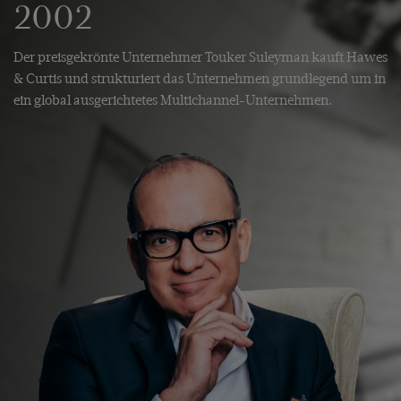
2002
Der preisgekrönte Unternehmer Touker Suleyman kauft Hawes
& Curtis und strukturiert das Unternehmen grundlegend um in
ein global ausgerichtetes Multichannel-Unternehmen.