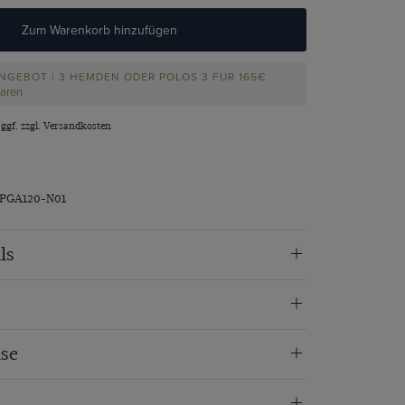
Zum Warenkorb hinzufügen
NGEBOT | 3 HEMDEN ODER POLOS 3 FÜR 165€
paren
 ggf. zzgl.
Versandkosten
WPGA120-N01
ls
se