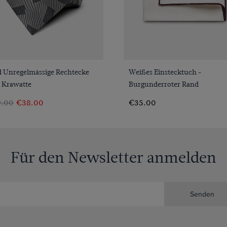
VORSCHAU
VORSCHAU
d Unregelmässige Rechtecke
Weißes Einstecktuch -
3 Krawatte
Burgunderroter Rand
.00
€38.00
€35.00
Für den Newsletter anmelden
Senden