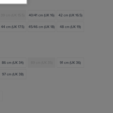
39 cm (UK 15.5)
40/41 cm (UK 16)
42 cm (UK 16.5)
44 cm (UK 17.5)
45/46 cm (UK 18)
48 cm (UK 19)
86 cm (UK 34)
89 cm (UK 35)
91 cm (UK 36)
97 cm (UK 38)