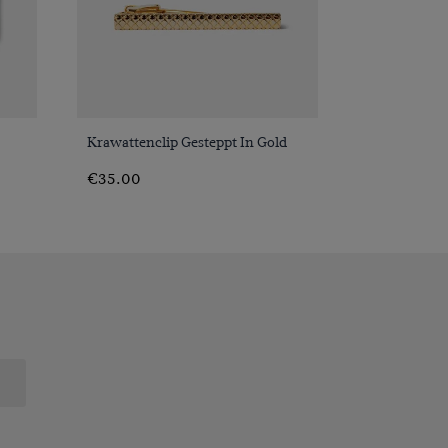
VORSCHAU
Krawattenclip Gesteppt In Gold
€35.00