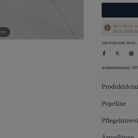
MULTIBUY-A
bis zu 100€ s
eren
Alle Preise inkl. MwSt.,
Artikelnummer: L
Produktdetai
Popeline
Pflegehinwei
Ärmellänge