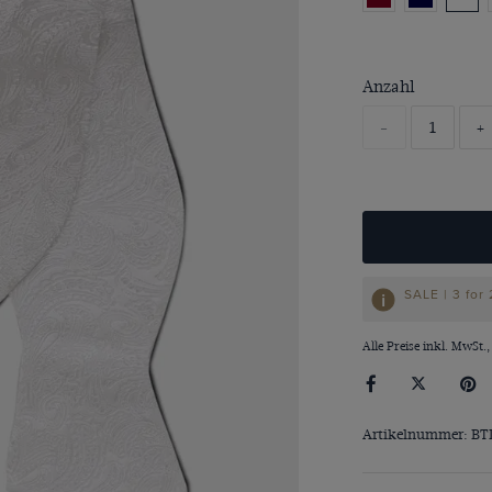
Anzahl
-
+
SALE | 3 for
Alle Preise inkl. MwSt.,
Artikelnummer: B