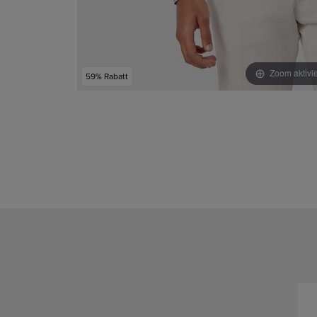
Zoom aktivi
59% Rabatt