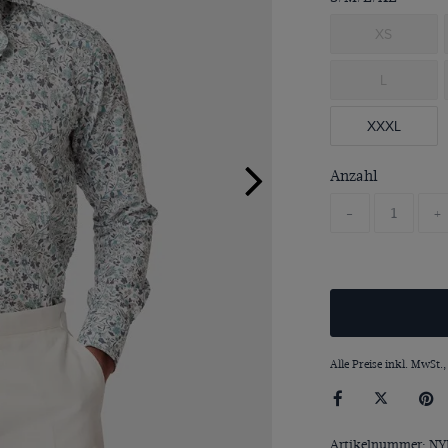
XS
L
XXXL
Anzahl
-
+
Alle Preise inkl. MwSt.,
Artikelnummer: NY