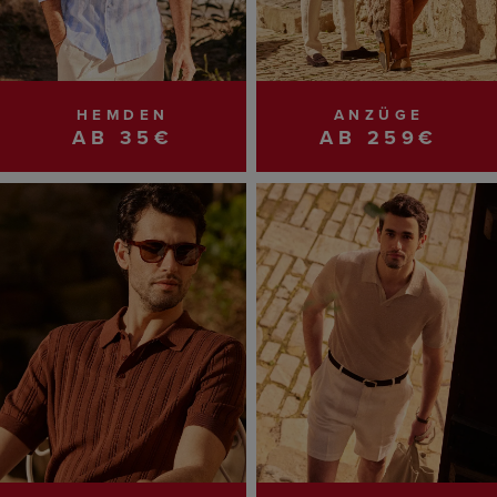
HEMDEN
ANZÜGE
AB 35€
AB 259€