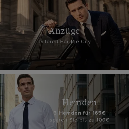
Anzüge
Tailored For the City
Hemden
3 Hemden für 165€
sparen Sie bis zu 100€