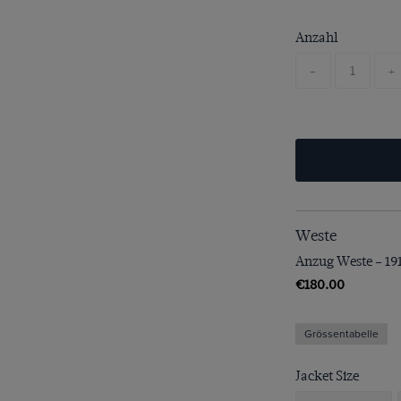
Anzahl
-
+
Weste
Anzug Weste – 1913
€180.00
Grössentabelle
Jacket Size