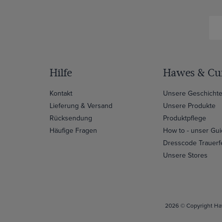
Hilfe
Hawes & Cur
Kontakt
Unsere Geschicht
Lieferung & Versand
Unsere Produkte
Rücksendung
Produktpflege
Häufige Fragen
How to - unser Gu
Dresscode Trauerf
Unsere Stores
2026 © Copyright Haw