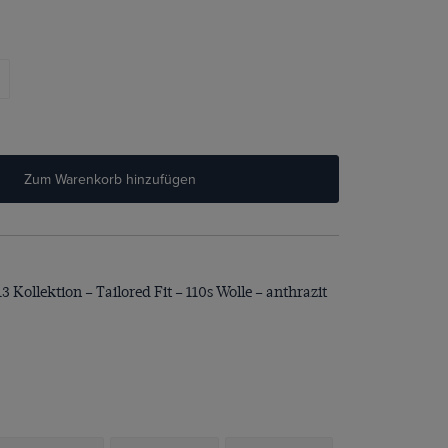
Zum Warenkorb hinzufügen
 Kollektion – Tailored Fit – 110s Wolle – anthrazit