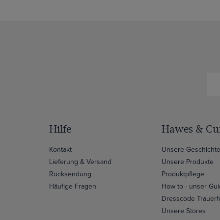
Hilfe
Hawes & Cur
Kontakt
Unsere Geschicht
Lieferung & Versand
Unsere Produkte
Rücksendung
Produktpflege
Häufige Fragen
How to - unser Gu
Dresscode Trauerf
Unsere Stores