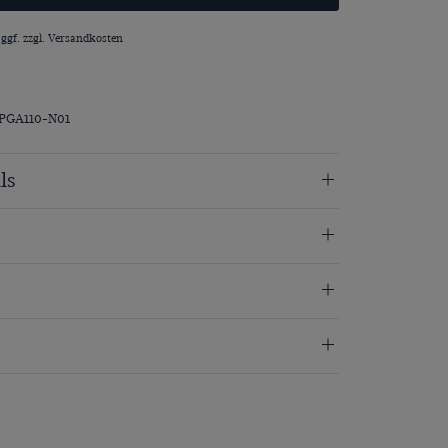
 ggf. zzgl.
Versandkosten
PGA110-N01
ls