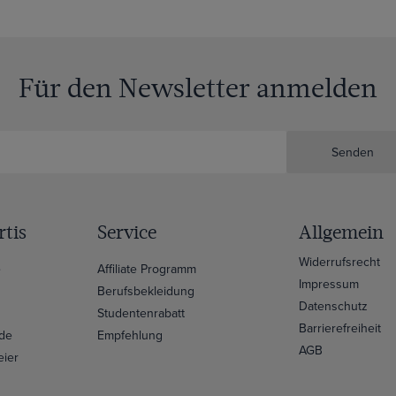
Für den Newsletter anmelden
Senden
tis
Service
Allgemein
Widerrufsrecht
e
Affiliate Programm
Impressum
Berufsbekleidung
Datenschutz
Studentenrabatt
Barrierefreiheit
ide
Empfehlung
AGB
eier