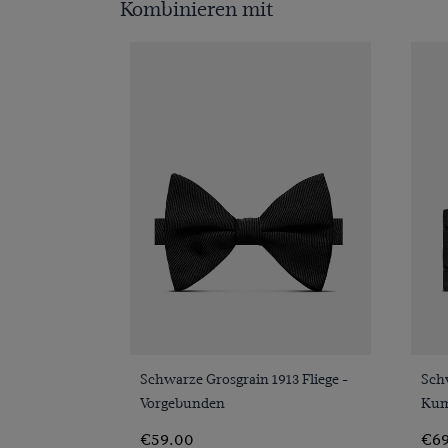
Kombinieren mit
VORSCHAU
Schwarze Grosgrain 1913 Fliege -
Sch
Vorgebunden
Ku
€59.00
€69