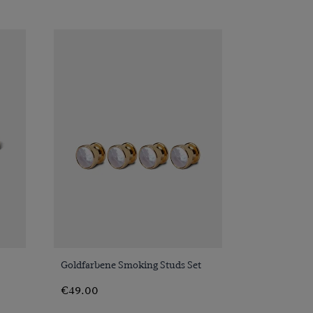
VORSCHAU
Goldfarbene Smoking Studs Set
€49.00