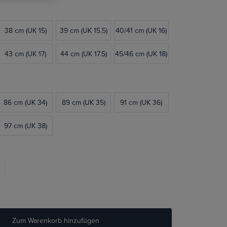
38 cm (UK 15)
39 cm (UK 15.5)
40/41 cm (UK 16)
43 cm (UK 17)
44 cm (UK 17.5)
45/46 cm (UK 18)
86 cm (UK 34)
89 cm (UK 35)
91 cm (UK 36)
97 cm (UK 38)
Zum Warenkorb hinzufügen