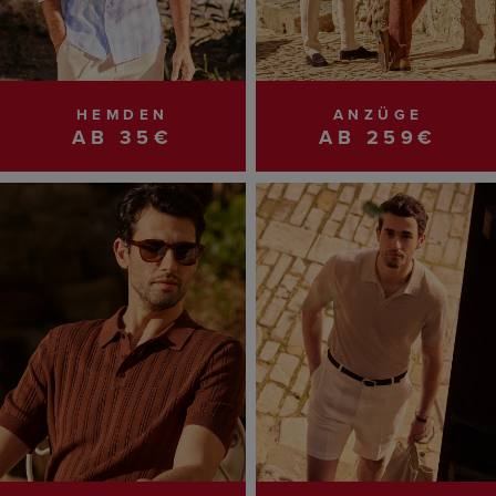
HEMDEN
ANZÜGE
AB 35€
AB 259€