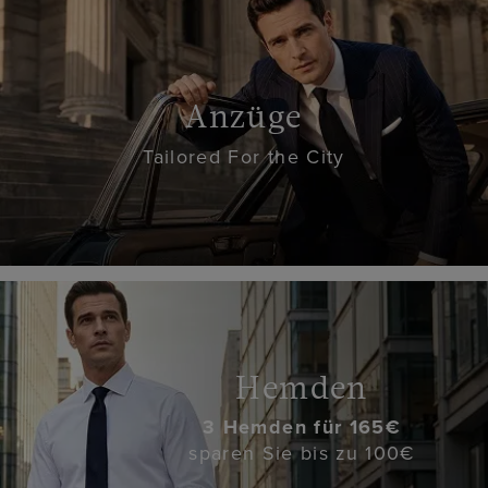
Anzüge
Tailored For the City
Hemden
3 Hemden für 165€
sparen Sie bis zu 100€