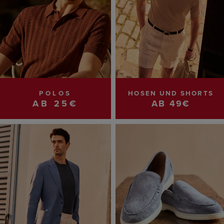
POLOS
HOSEN UND SHORTS
AB 25€
AB 49€