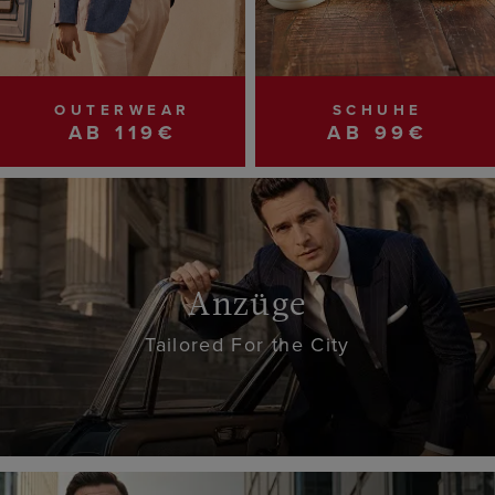
OUTERWEAR
SCHUHE
AB 119€
AB 99€
Anzüge
Tailored For the City