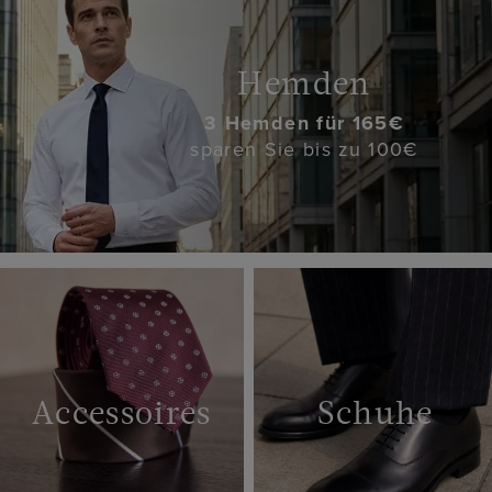
Hemden
3 Hemden für 165€
sparen Sie bis zu 100€
Accessoires
Schuhe