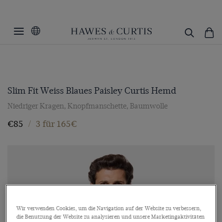
Slim Fit Weiss Blaues Paisley Curtis Hemd
Niedriger Kragen, Knopfmanschette, Baumwolle
€85
/
3 für 165€
Wir verwenden Cookies, um die Navigation auf der Website zu verbessern,
die Benutzung der Website zu analysieren und unsere Marketingaktivitäten