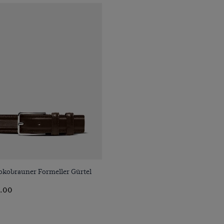
VORSCHAU
okobrauner Formeller Gürtel
.00