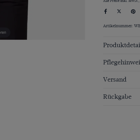
Alle Preise inkl. MwSt.,
Artikelnummer: W
eren
Produktdetai
Pflegehinwei
Versand
Rückgabe