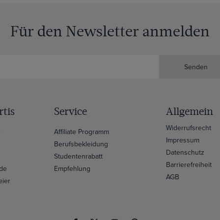
Für den Newsletter anmelden
Senden
tis
Service
Allgemein
Widerrufsrecht
e
Affiliate Programm
Impressum
Berufsbekleidung
Datenschutz
Studentenrabatt
Barrierefreiheit
ide
Empfehlung
AGB
eier