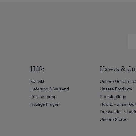
Hilfe
Hawes & Cur
Kontakt
Unsere Geschicht
Lieferung & Versand
Unsere Produkte
Rücksendung
Produktpflege
Häufige Fragen
How to - unser Gu
Dresscode Trauerf
Unsere Stores