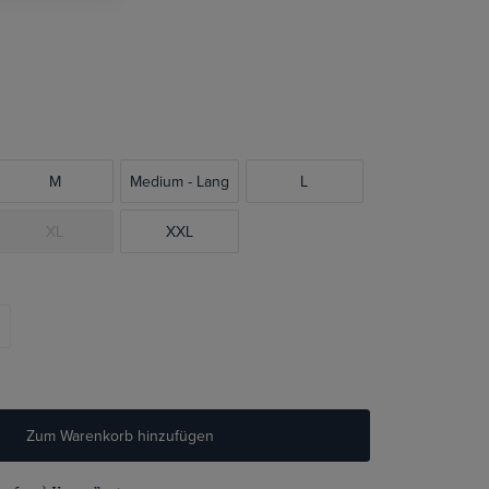
M
Medium - Lang
L
XL
XXL
Zum Warenkorb hinzufügen