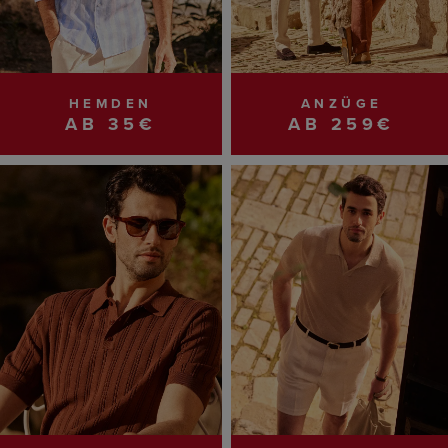
HEMDEN
ANZÜGE
AB 35€
AB 259€