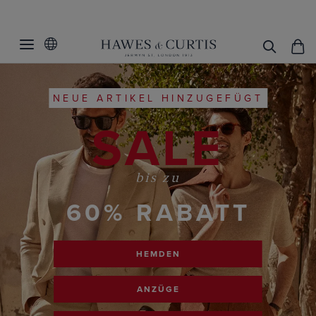
NEUE ARTIKEL HINZUGEFÜGT
SALE
bis zu
60% RABATT
HEMDEN
ANZÜGE