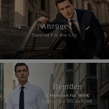
Anzüge
Tailored For the City
Hemden
3 Hemden für 165€
sparen Sie bis zu 100€