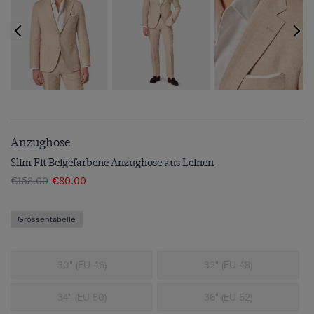
Anzughose
Slim Fit Beigefarbene Anzughose aus Leinen
€158.00
€80.00
Grössentabelle
30" (EU 46)
32" (EU 48)
34" (EU 50)
36" (EU 52)