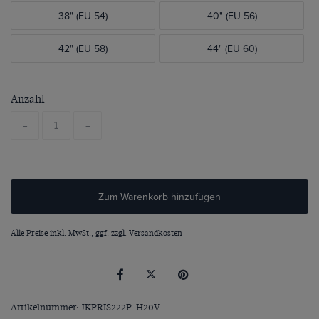
38" (EU 54)
40" (EU 56)
42" (EU 58)
44" (EU 60)
Anzahl
-
+
Zum Warenkorb hinzufügen
Alle Preise inkl. MwSt., ggf. zzgl.
Versandkosten
Artikelnummer: JKPRIS222P-H20V