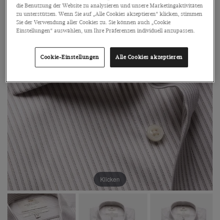
die Benutzung der Website zu analysieren und unsere Marketingaktivitäten
zu unterstützen. Wenn Sie auf „Alle Cookies akzeptieren“ klicken, stimmen
Sie der Verwendung aller Cookies zu. Sie können auch „Cookie
Einstellungen“ auswählen, um Ihre Präferenzen individuell anzupassen.
Cookie-Einstellungen
Alle Cookies akzeptieren
Klicken