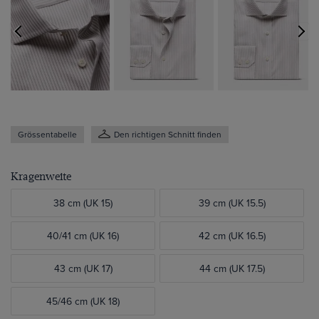
Grössentabelle
Den richtigen Schnitt finden
Kragenweite
38 cm (UK 15)
39 cm (UK 15.5)
40/41 cm (UK 16)
42 cm (UK 16.5)
43 cm (UK 17)
44 cm (UK 17.5)
45/46 cm (UK 18)