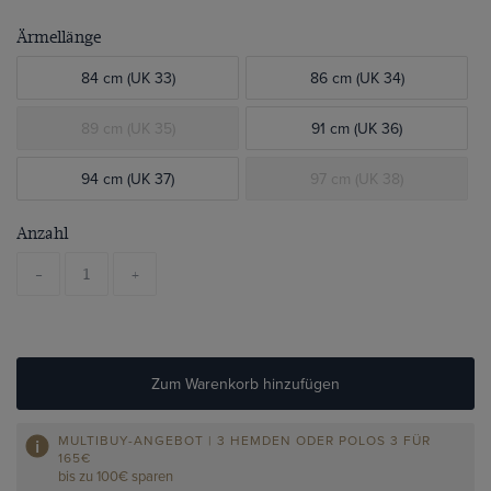
Ärmellänge
84 cm (UK 33)
86 cm (UK 34)
89 cm (UK 35)
91 cm (UK 36)
94 cm (UK 37)
97 cm (UK 38)
Anzahl
-
+
Zum Warenkorb hinzufügen
MULTIBUY-ANGEBOT | 3 HEMDEN ODER POLOS 3 FÜR
165€
bis zu 100€ sparen