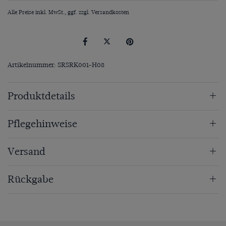
Alle Preise inkl. MwSt., ggf. zzgl.
Versandkosten
Artikelnummer: SRSRK001-H08
Produktdetails
Pflegehinweise
Versand
Rückgabe