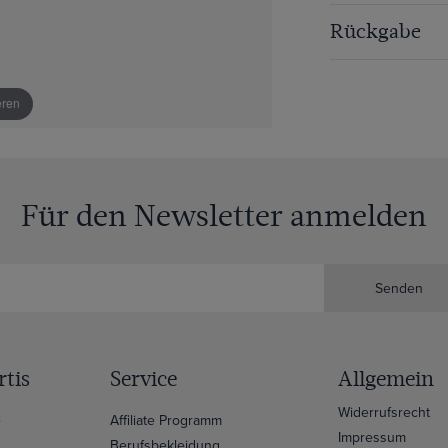
Rückgabe
eren
Für den Newsletter anmelden
Senden
tis
Service
Allgemein
Widerrufsrecht
e
Affiliate Programm
Impressum
Berufsbekleidung