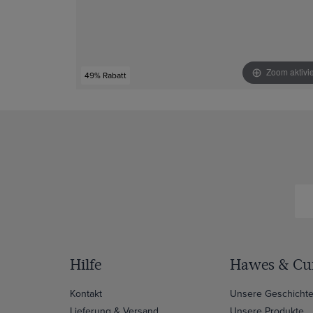
Zoom aktivi
49% Rabatt
Hilfe
Hawes & Cur
Kontakt
Unsere Geschicht
Lieferung & Versand
Unsere Produkte