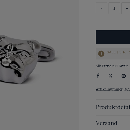
-
+
SALE | 3 for
Alle Preise inkl. MwSt.,
Artikelnummer: M
Produktdetai
Versand