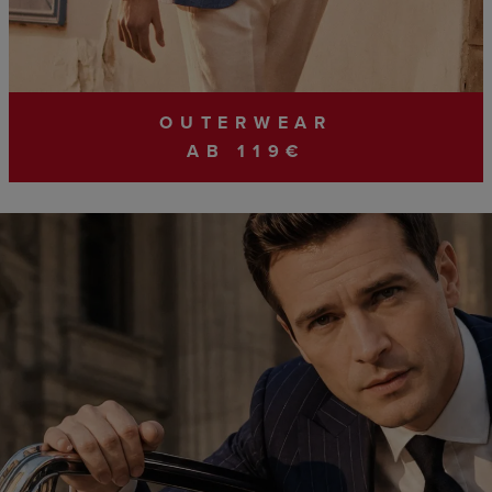
OUTERWEAR
AB 119€