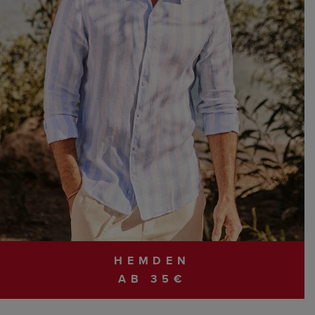
HEMDEN
AB 35€