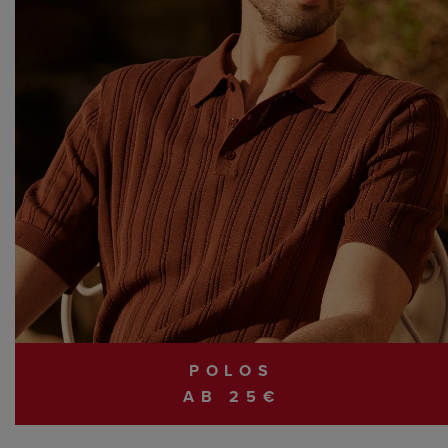
POLOS
AB 25€