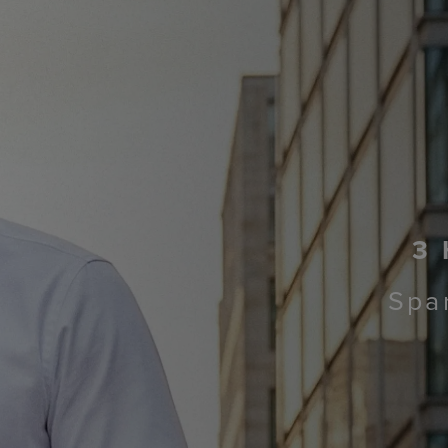
3 
Spa