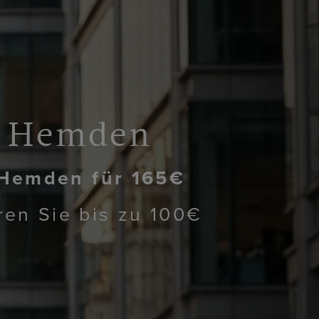
Hemden
Hemden für 165€
ren Sie bis zu 100€