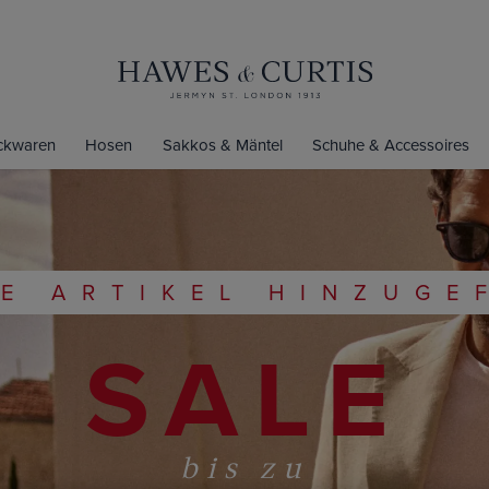
ickwaren
Hosen
Sakkos & Mäntel
Schuhe & Accessoires
E ARTIKEL HINZUGE
SALE
bis zu