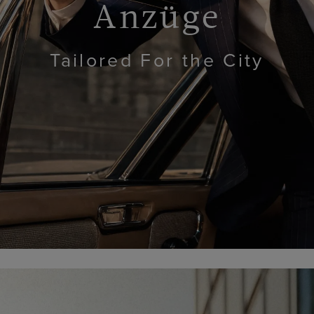
Anzüge
Tailored For the City