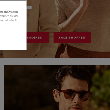
TT
zu analysieren
stimmen Sie der
n individuell
ACCESSOIRES
SALE SHOPPEN