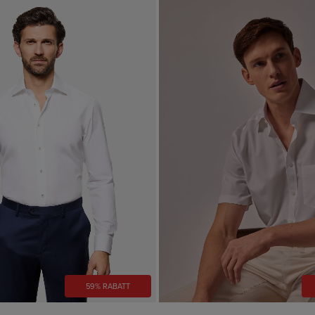
59% RABATT
VORSCHAU
VORSCHAU