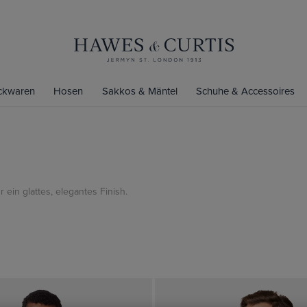
ickwaren
Hosen
Sakkos & Mäntel
Schuhe & Accessoires
 ein glattes, elegantes Finish.