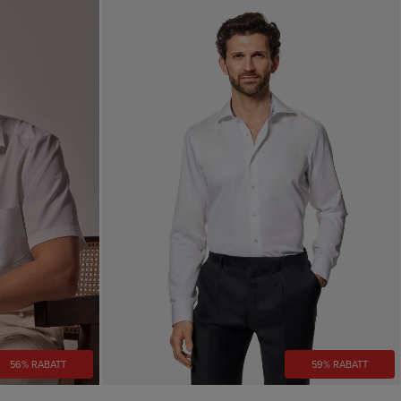
56% RABATT
59% RABATT
VORSCHAU