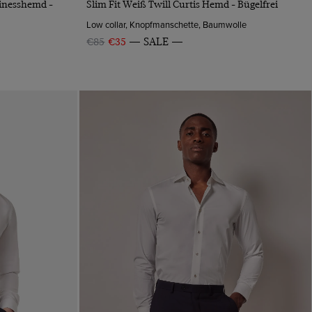
sinesshemd -
Slim Fit Weiß Twill Curtis Hemd - Bügelfrei
Low collar, Knopfmanschette, Baumwolle
€85
€35
SALE