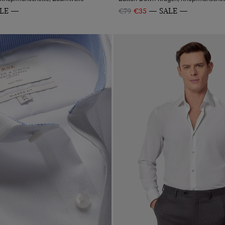
LE
€79
€35
SALE