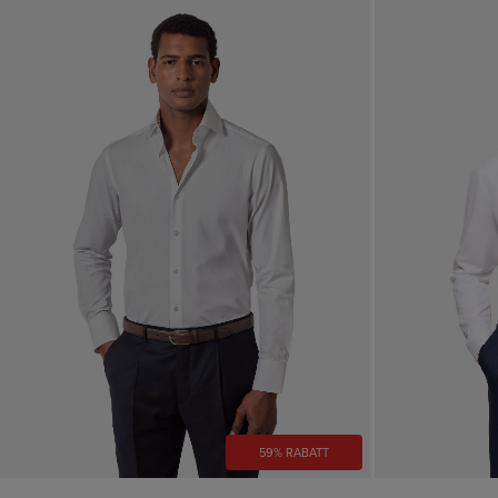
59% RABATT
VORSCHAU