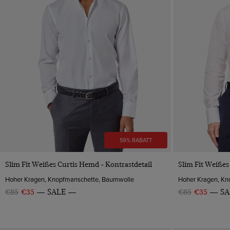
59% RABATT
VORSCHAU
Slim Fit Weißes Curtis Hemd - Kontrastdetail
Slim Fit Weißes
Hoher Kragen, Knopfmanschette, Baumwolle
Hoher Kragen, Kn
€85
€35
SALE
€85
€35
SA