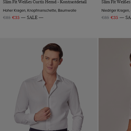
Slim Fit Weißes Curtis Hemd - Kontrastdetail
Slim Fit Weiße
Hoher Kragen, Knopfmanschette, Baumwolle
€85
€35
SALE
€85
€35
SA