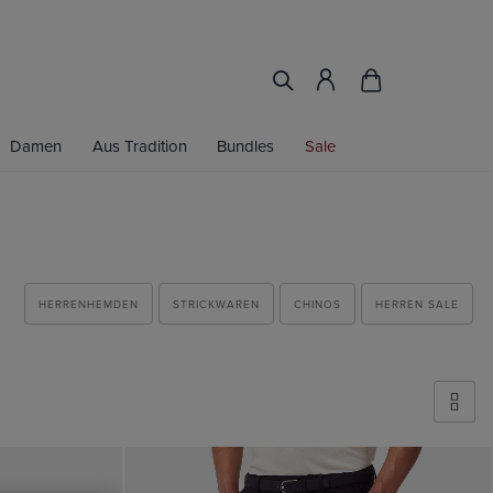
Damen
Aus Tradition
Bundles
Sale
HERRENHEMDEN
STRICKWAREN
CHINOS
HERREN SALE