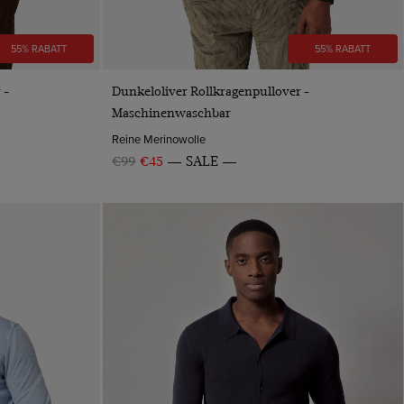
55% RABATT
55% RABATT
VORSCHAU
 -
Dunkeloliver Rollkragenpullover -
Maschinenwaschbar
Reine Merinowolle
€99
€45
SALE