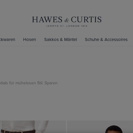
ickwaren
Hosen
Sakkos & Mäntel
Schuhe & Accessoires
ials für mühelosen Stil. Sparen