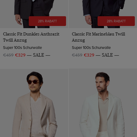
28% RABATT
28% RABATT
Classic Fit Dunkles Anthrazit
Classic Fit Marineblau Twill
Twill Anzug
Anzug
Super 100s Schurwolle
Super 100s Schurwolle
€459
€329
SALE
€459
€329
SALE