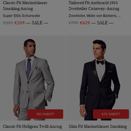
Classic Fit Marineblauer
Tailored Fit Anthrazit 1913
Smoking Anzug
Zweiteiler Cutaway-Anzug
Super 100s Schurwolle
Zweiteiler, Wolle von Barberis, Italien
€559
€209
SALE
€799
€629
SALE
28% RABATT
63% RABATT
Classic Fit Hellgrau Twill Anzug
Slim Fit Marineblauer Smoking