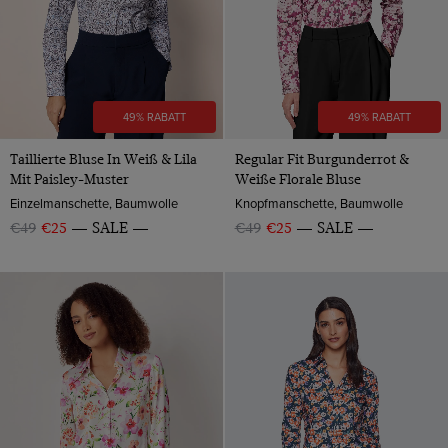
49% RABATT
49% RABATT
Taillierte Bluse In Weiß & Lila
Regular Fit Burgunderrot &
Mit Paisley-Muster
Weiße Florale Bluse
Einzelmanschette, Baumwolle
Knopfmanschette, Baumwolle
€49
€25
SALE
€49
€25
SALE