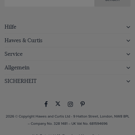
Hilfe
Hawes & Curtis
Service
Allgemein
SICHERHEIT
2026 © Copyright Hawes and Curtis Ltd - 9 Hatton Street, London, NW8 8PL
– Company No. 328 1481 – UK Vat No. 681594696