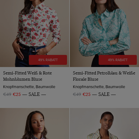
49% RABATT
49% RABATT
Semi-Fitted Weiß & Rote
Semi-Fitted Petrolblau & Weiße
Mohnblumen Bluse
Florale Bluse
Knopfmanschette, Baumwolle
Knopfmanschette, Baumwolle
€49
€25
SALE
€49
€25
SALE