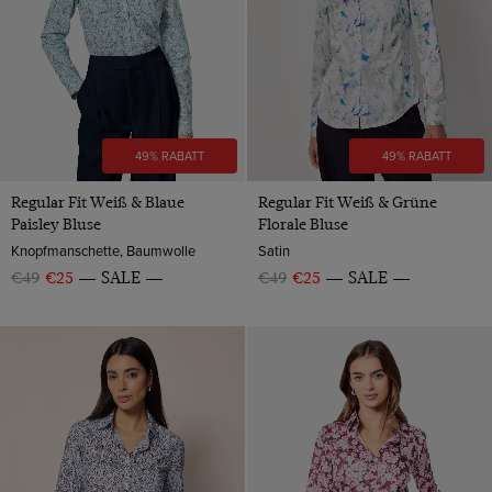
49% RABATT
49% RABATT
Regular Fit Weiß & Blaue
Regular Fit Weiß & Grüne
Paisley Bluse
Florale Bluse
Knopfmanschette, Baumwolle
Satin
€49
€25
SALE
€49
€25
SALE