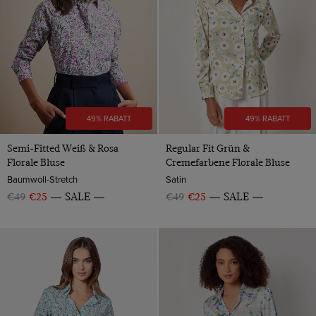
49% RABATT
49% RABATT
Semi-Fitted Weiß & Rosa
Regular Fit Grün &
Florale Bluse
Cremefarbene Florale Bluse
Baumwoll-Stretch
Satin
€49
€25
SALE
€49
€25
SALE