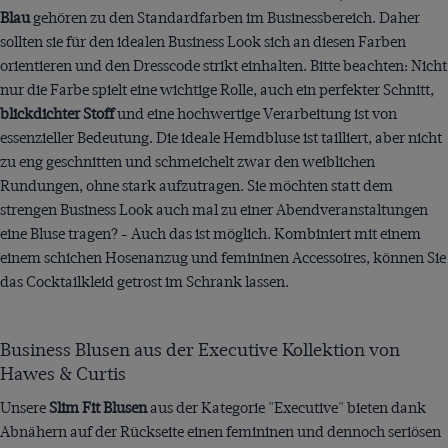
Blau
gehören zu den Standardfarben im Businessbereich. Daher
sollten sie für den idealen Business Look sich an diesen Farben
orientieren und den Dresscode strikt einhalten. Bitte beachten: Nicht
nur die Farbe spielt eine wichtige Rolle, auch ein perfekter Schnitt,
blickdichter Stoff
und eine hochwertige Verarbeitung ist von
essenzieller Bedeutung. Die ideale Hemdbluse ist tailliert, aber nicht
zu eng geschnitten und schmeichelt zwar den weiblichen
Rundungen, ohne stark aufzutragen. Sie möchten statt dem
strengen Business Look auch mal zu einer Abendveranstaltungen
eine Bluse tragen? - Auch das ist möglich. Kombiniert mit einem
einem schichen Hosenanzug und femininen Accessoires, können Sie
das Cocktailkleid getrost im Schrank lassen.
Business Blusen aus der Executive Kollektion von
Hawes & Curtis
Unsere
Slim Fit Blusen
aus der Kategorie "Executive" bieten dank
Abnähern auf der Rückseite einen femininen und dennoch seriösen