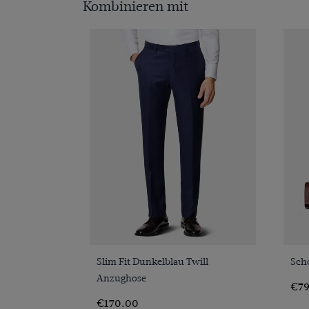
Kombinieren mit
VORSCHAU
Slim Fit Dunkelblau Twill
Sch
Anzughose
€79
€170.00