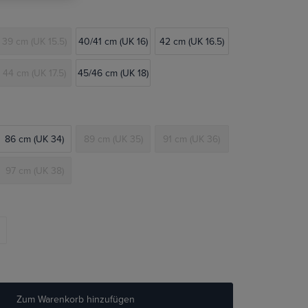
39 cm (UK 15.5)
40/41 cm (UK 16)
42 cm (UK 16.5)
44 cm (UK 17.5)
45/46 cm (UK 18)
86 cm (UK 34)
89 cm (UK 35)
91 cm (UK 36)
97 cm (UK 38)
Zum Warenkorb hinzufügen