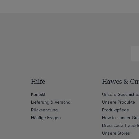
Hilfe
Hawes & Cur
Kontakt
Unsere Geschicht
Lieferung & Versand
Unsere Produkte
Rücksendung
Produktpflege
Häufige Fragen
How to - unser Gu
Dresscode Trauerf
Unsere Stores