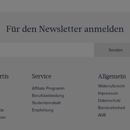
Für den Newsletter anmelden
Senden
tis
Service
Allgemein
Widerrufsrecht
e
Affiliate Programm
Impressum
Berufsbekleidung
Datenschutz
Studentenrabatt
Barrierefreiheit
ide
Empfehlung
AGB
eier