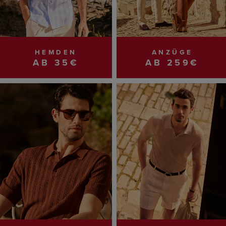
HEMDEN
ANZÜGE
AB 35€
AB 259€