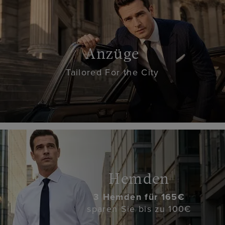
Anzüge
Tailored For the City
Hemden
3 Hemden für 165€
sparen Sie bis zu 100€