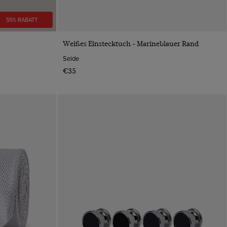
55% RABATT
VORSCHAU
Weißes Einstecktuch - Marineblauer Rand
Seide
€35