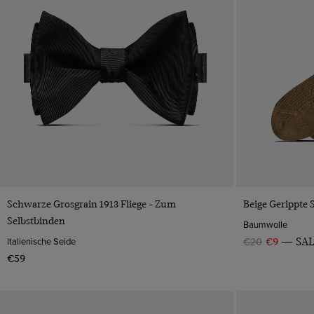
VORSCHAU
Schwarze Grosgrain 1913 Fliege - Zum
Beige Gerippte
Selbstbinden
Baumwolle
Italienische Seide
€20
€9
SA
€59