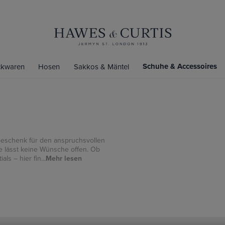
Schuhe & Accessoires
ickwaren
Hosen
Sakkos & Mäntel
 Geschenk für den anspruchsvollen
 lässt keine Wünsche offen. Ob
ls – hier fin...
Mehr lesen