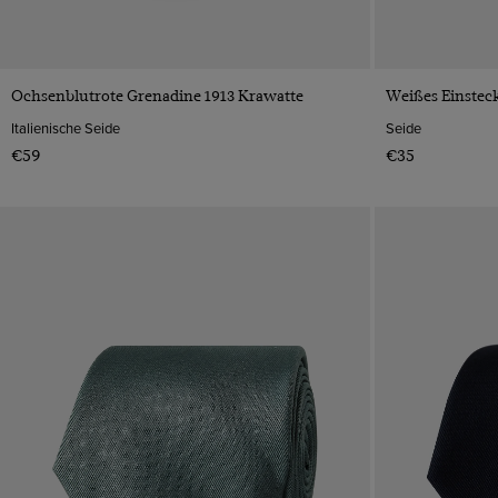
VORSCHAU
Ochsenblutrote Grenadine 1913 Krawatte
Weißes Einstec
Italienische Seide
Seide
€59
€35