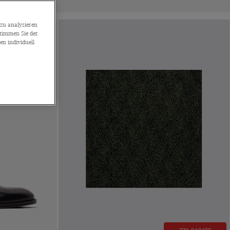
zu analysieren
stimmen Sie der
n individuell