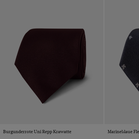
VORSCHAU
Burgunderrote Uni Repp Krawatte
Marineblaue Fl