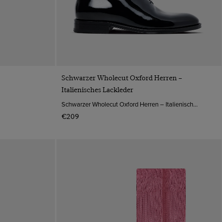
VORSCHAU
Schwarzer Wholecut Oxford Herren –
Italienisches Lackleder
Schwarzer Wholecut Oxford Herren – Italienisches Lackleder | Hawes & Curtis
€209