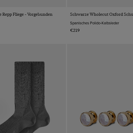
VORSCHAU
VORSCHAU
 Repp Fliege - Vorgebunden
Schwarze Wholecut Oxford Sch
Spanisches Polido-Kalbsleder
€219