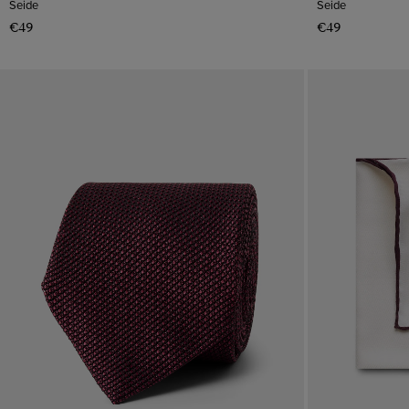
Seide
Seide
€49
€49