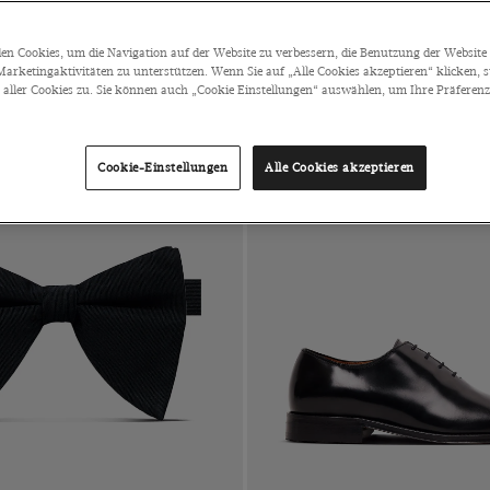
n Cookies, um die Navigation auf der Website zu verbessern, die Benutzung der Website 
arketingaktivitäten zu unterstützen. Wenn Sie auf „Alle Cookies akzeptieren“ klicken, 
ller Cookies zu. Sie können auch „Cookie Einstellungen“ auswählen, um Ihre Präferenze
Cookie-Einstellungen
Alle Cookies akzeptieren