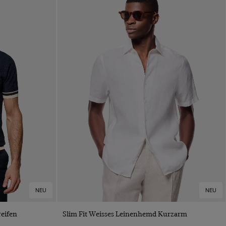
NEU
NEU
VORSCHAU
reifen
Slim Fit Weisses Leinenhemd Kurzarm