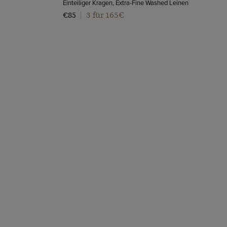
Einteiliger Kragen, Extra-Fine Washed Leinen
3 für 165€
€85
|