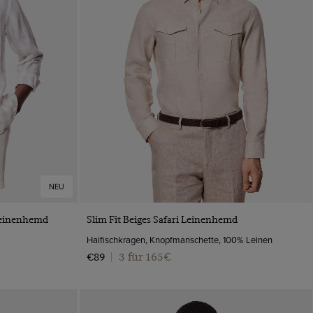
NEU
VORSCHAU
 Leinenhemd
Slim Fit Beiges Safari Leinenhemd
Haifischkragen, Knopfmanschette, 100% Leinen
3 für 165€
€89
|