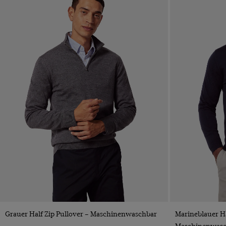
VORSCHAU
Grauer Half Zip Pullover – Maschinenwaschbar
Marineblauer Ha
Maschinenwasc