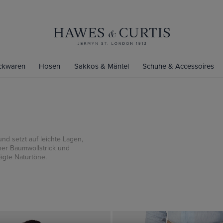
ickwaren
Hosen
Sakkos & Mäntel
Schuhe & Accessoires
und setzt auf leichte Lagen,
cher Baumwollstrick und
ägte Naturtöne.