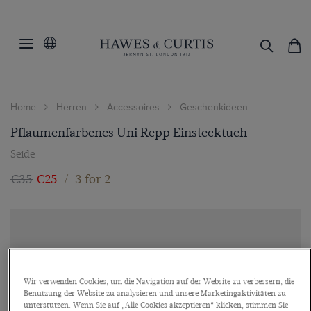
Home
Herren
Accessoires
Geschenkideen
Pflaumenfarbenes Uni Repp Einstecktuch
Seide
€35
€25
/
3 for 2
Wir verwenden Cookies, um die Navigation auf der Website zu verbessern, die
Benutzung der Website zu analysieren und unsere Marketingaktivitäten zu
unterstützen. Wenn Sie auf „Alle Cookies akzeptieren“ klicken, stimmen Sie