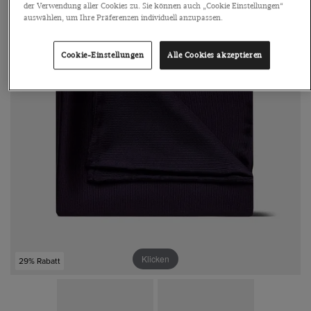
der Verwendung aller Cookies zu. Sie können auch „Cookie Einstellungen“
auswählen, um Ihre Präferenzen individuell anzupassen.
Cookie-Einstellungen
Alle Cookies akzeptieren
Klicken
29% Rabatt