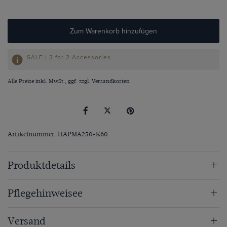
Zum Warenkorb hinzufügen
SALE | 3 for 2 Accessories
Alle Preise inkl. MwSt., ggf. zzgl.
Versandkosten
Artikelnummer: HAPMA250-K60
Produktdetails
Pflegehinweisee
Versand