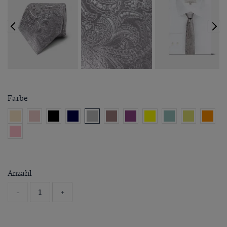
Farbe
Anzahl
-
+