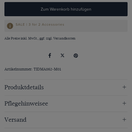
Zum Warenkorb hinzufügen
SALE | 3 for 2 Accessories
Alle Preise inkl. MwSt., ggf. zzgl.
Versandkosten
Artikelnummer: TIDMA862-M01
Produktdetails
Pflegehinweisee
Versand