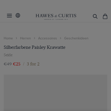
Home
Herren
Accessoires
Geschenkideen
Silberfarbene Paisley Krawatte
Seide
€49
€25
/
3 for 2