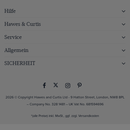
Hilfe
Hawes & Curtis
Service
Allgemein
SICHERHEIT
2026 © Copyright Hawes and Curtis Ltd - 9 Hatton Street, London, NW8 8PL
– Company No. 328 1481 – UK Vat No. 681594696
*(alle Preise) inkl. MwSt., ggf. zzgl.
Versandkosten