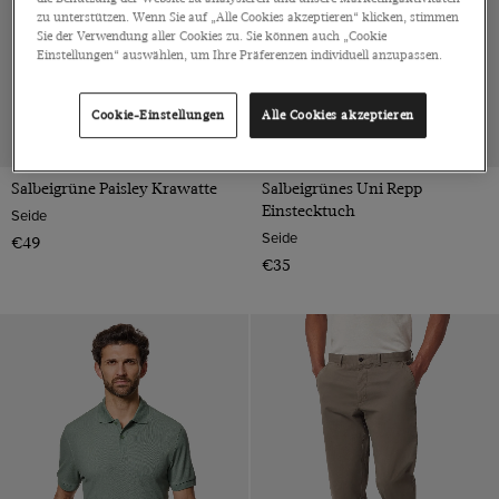
zu unterstützen. Wenn Sie auf „Alle Cookies akzeptieren“ klicken, stimmen
Sie der Verwendung aller Cookies zu. Sie können auch „Cookie
Einstellungen“ auswählen, um Ihre Präferenzen individuell anzupassen.
Cookie-Einstellungen
Alle Cookies akzeptieren
Salbeigrüne Paisley Krawatte
Salbeigrünes Uni Repp
Einstecktuch
Seide
Seide
€49
€35