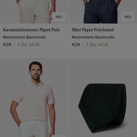
NEU
NEU
Kastanienbraunes Piqué Polo
Mint Piqué Polohemd
Merzerisierte Baumwolle
Merzerisierte Baumwolle
3 für 165€
3 für 165€
€59
|
€59
|