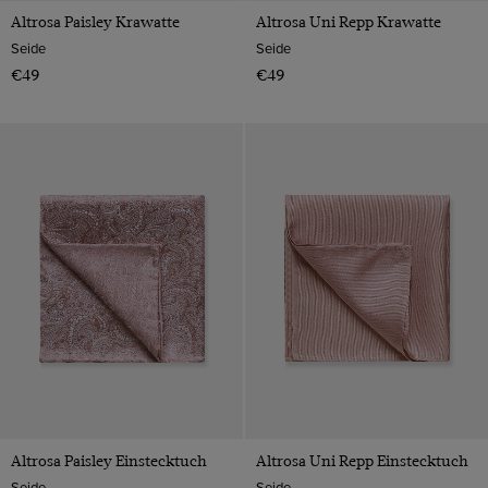
Altrosa Paisley Krawatte
Altrosa Uni Repp Krawatte
Seide
Seide
€49
€49
Altrosa Paisley Einstecktuch
Altrosa Uni Repp Einstecktuch
Seide
Seide