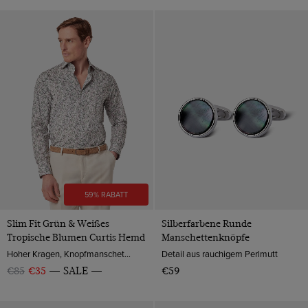
59% RABATT
Slim Fit Grün & Weißes
Silberfarbene Runde
Tropische Blumen Curtis Hemd
Manschettenknöpfe
Hoher Kragen, Knopfmanschette, Baumwolle
Detail aus rauchigem Perlmutt
€85
€35
SALE
€59