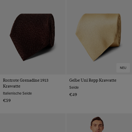
NEU
Rostrote Grenadine 1913
Gelbe Uni Repp Krawatte
Krawatte
Seide
Italienische Seide
€49
€59