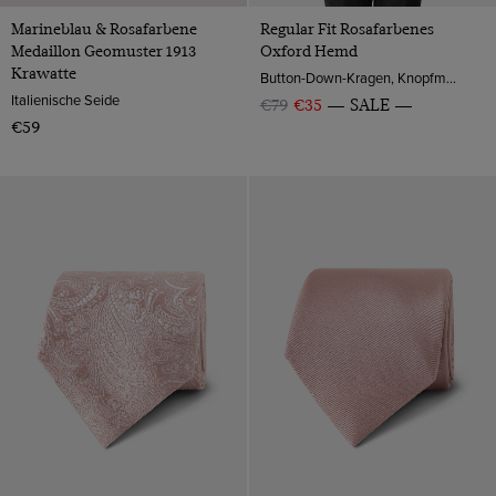
Marineblau & Rosafarbene
Regular Fit Rosafarbenes
Medaillon Geomuster 1913
Oxford Hemd
Krawatte
Button-Down-Kragen, Knopfmanschette, 2-ply 100s Baumwolle
Italienische Seide
€79
€35
SALE
€59