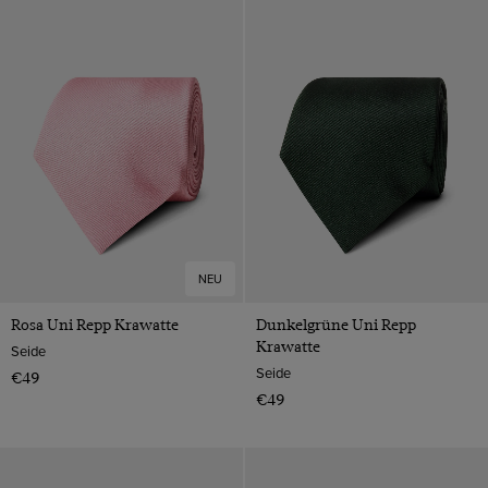
NEU
Rosa Uni Repp Krawatte
Dunkelgrüne Uni Repp
Krawatte
Seide
Seide
€49
€49