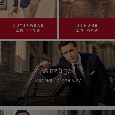
OUTERWEAR
SCHUHE
AB 119€
AB 99€
Anzüge
Tailored For the City