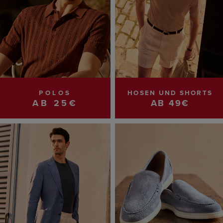
POLOS
HOSEN UND SHORTS
AB 25€
AB 49€