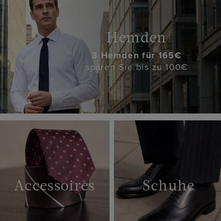
Hemden
3 Hemden für 165€
sparen Sie bis zu 100€
Accessoires
Schuhe