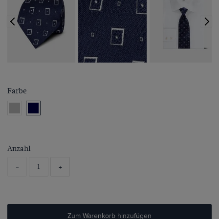
Farbe
Anzahl
-
+
Zum Warenkorb hinzufügen