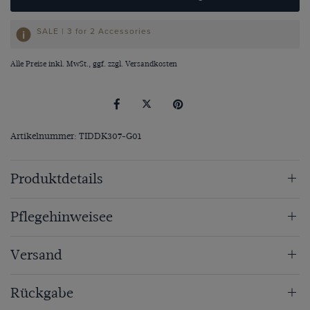
SALE | 3 for 2 Accessories
Alle Preise inkl. MwSt., ggf. zzgl.
Versandkosten
Artikelnummer: TIDDK307-G01
Produktdetails
Pflegehinweisee
Versand
Rückgabe