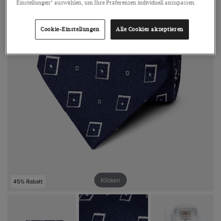
Einstellungen“ auswählen, um Ihre Präferenzen individuell anzupassen.
Cookie-Einstellungen
Alle Cookies akzeptieren
Klicken
45% Rabatt