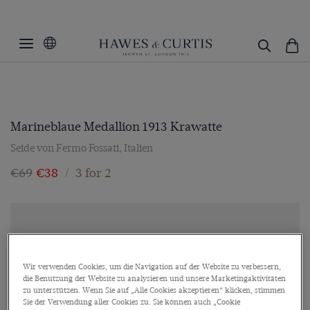
Marineblaue Medallion 1913 Krawatte
Seide von Fermo Fossati, Italien
€69
€38
/
3 for 2
Wir verwenden Cookies, um die Navigation auf der Website zu verbessern,
die Benutzung der Website zu analysieren und unsere Marketingaktivitäten
zu unterstützen. Wenn Sie auf „Alle Cookies akzeptieren“ klicken, stimmen
Sie der Verwendung aller Cookies zu. Sie können auch „Cookie