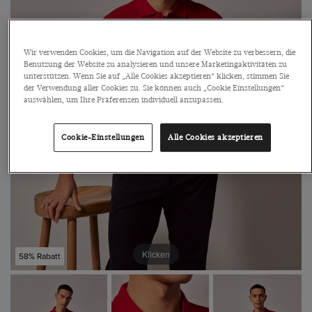
Wir verwenden Cookies, um die Navigation auf der Website zu verbessern, die
Benutzung der Website zu analysieren und unsere Marketingaktivitäten zu
unterstützen. Wenn Sie auf „Alle Cookies akzeptieren“ klicken, stimmen Sie
der Verwendung aller Cookies zu. Sie können auch „Cookie Einstellungen“
auswählen, um Ihre Präferenzen individuell anzupassen.
Cookie-Einstellungen
Alle Cookies akzeptieren
Klicken
58% Rabatt