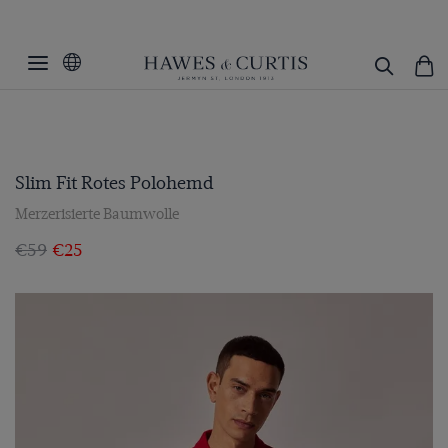
Slim Fit Rotes Polohemd
Merzerisierte Baumwolle
€59
€25