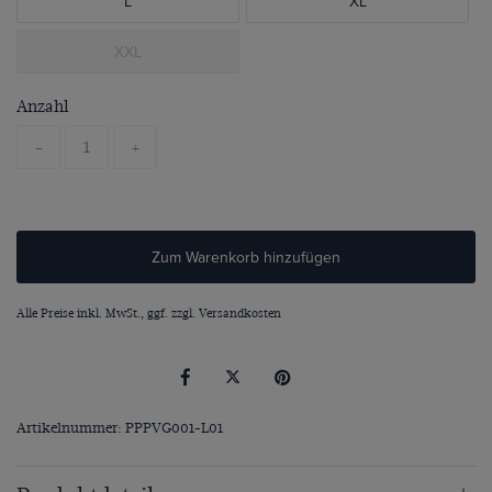
L
XL
XXL
Anzahl
-
+
Zum Warenkorb hinzufügen
Alle Preise inkl. MwSt., ggf. zzgl.
Versandkosten
Artikelnummer: PPPVG001-L01