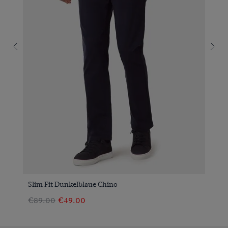
Slim Fit Dunkelblaue Chino
€89.00
€49.00