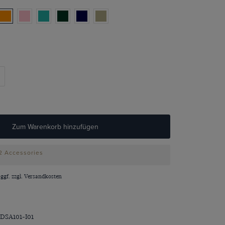
Zum Warenkorb hinzufügen
 2 Accessories
 ggf. zzgl.
Versandkosten
DSA101-I01