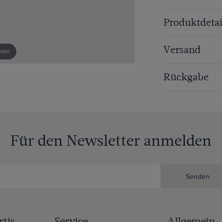
Produktdetai
Versand
eren
Rückgabe
Für den Newsletter anmelden
Senden
tis
Service
Allgemein