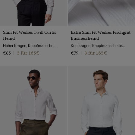
Slim Fit Weißes Twill Curtis
Extra Slim Fit Weißes Fischgrat
Hemd
Businesshemd
Hoher Kragen, Knopfmanschette, Baumwolle
Kentkragen, Knopfmanschette, 2-ply 100s Baumwolle
3 für 165€
3 für 165€
€85
|
€79
|