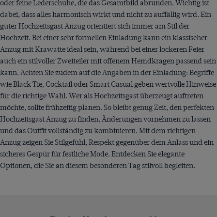
oder feine Lederschuhe, die das Gesamtbild abrunden. Wichtig ist
dabei, dass alles harmonisch wirkt und nicht zu auffällig wird. Ein
guter Hochzeitsgast Anzug orientiert sich immer am Stil der
Hochzeit. Bei einer sehr formellen Einladung kann ein klassischer
Anzug mit Krawatte ideal sein, während bei einer lockeren Feier
auch ein stilvoller Zweiteiler mit offenem Hemdkragen passend sein
kann. Achten Sie zudem auf die Angaben in der Einladung: Begriffe
wie Black Tie, Cocktail oder Smart Casual geben wertvolle Hinweise
für die richtige Wahl. Wer als Hochzeitsgast überzeugt auftreten
möchte, sollte frühzeitig planen. So bleibt genug Zeit, den perfekten
Hochzeitsgast Anzug zu finden, Änderungen vornehmen zu lassen
und das Outfit vollständig zu kombinieren. Mit dem richtigen
Anzug zeigen Sie Stilgefühl, Respekt gegenüber dem Anlass und ein
sicheres Gespür für festliche Mode. Entdecken Sie elegante
Optionen, die Sie an diesem besonderen Tag stilvoll begleiten.