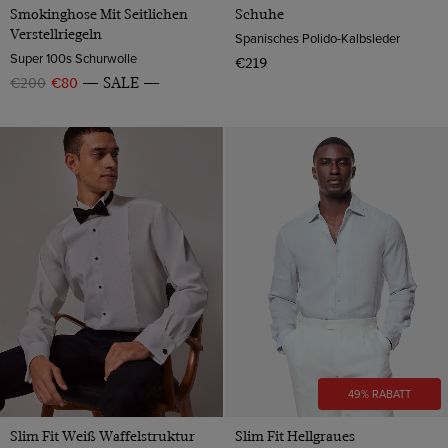
Smokinghose Mit Seitlichen
Schuhe
Verstellriegeln
Spanisches Polido-Kalbsleder
Super 100s Schurwolle
€219
€200
€80
SALE
49% RABATT
Slim Fit Weiß Waffelstruktur
Slim Fit Hellgraues