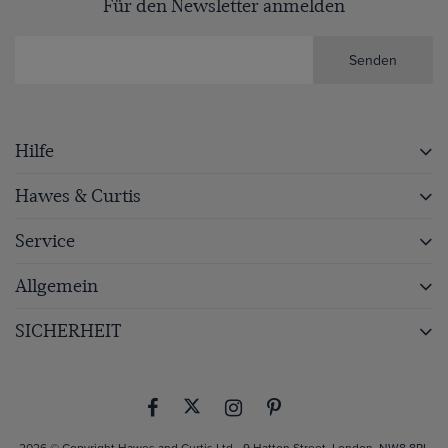
Für den Newsletter anmelden
Senden
Hilfe
Hawes & Curtis
Service
Allgemein
SICHERHEIT
2026 © Copyright Hawes and Curtis Ltd - 9 Hatton Street, London, NW8 8PL