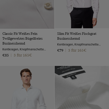
Classic Fit Weißes Fein
Slim Fit Weißes Fischgrat
Twillgewebtes Bügelfreies
Businesshemd
Businesshemd
Kentkragen, Knopfmanschette, 2-ply 100s Baumwolle
Kentkragen, Knopfmanschette, 2-ply 80s Baumwolle
3 für 165€
€79
|
3 für 165€
€85
|