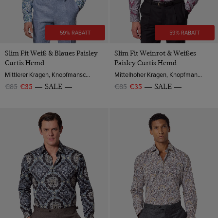
59% RABATT
59% RABATT
Slim Fit Weiß & Blaues Paisley
Slim Fit Weinrot & Weißes
Curtis Hemd
Paisley Curtis Hemd
Mittlerer Kragen, Knopfmanschette, Baumwolle
Mittelhoher Kragen, Knopfmanschette, Baumwolle
€85
€35
SALE
€85
€35
SALE