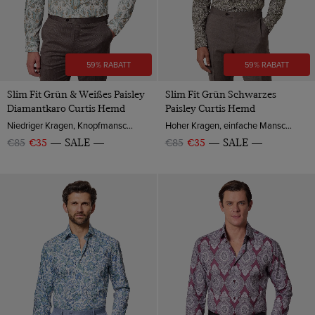
59% RABATT
59% RABATT
Slim Fit Grün & Weißes Paisley
Slim Fit Grün Schwarzes
Diamantkaro Curtis Hemd
Paisley Curtis Hemd
Niedriger Kragen, Knopfmanschette, Baumwolle
Hoher Kragen, einfache Manschette, Baumwolle
€85
€35
SALE
€85
€35
SALE