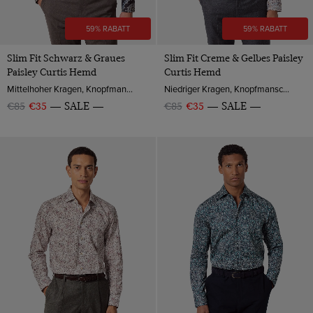
59% RABATT
59% RABATT
Slim Fit Schwarz & Graues
Slim Fit Creme & Gelbes Paisley
Paisley Curtis Hemd
Curtis Hemd
Mittelhoher Kragen, Knopfmanschette, Baumwollsatin
Niedriger Kragen, Knopfmanschette, Baumwolle
€85
€35
SALE
€85
€35
SALE