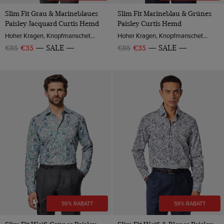
Slim Fit Grau & Marineblaues
Slim Fit Marineblau & Grünes
Paisley Jacquard Curtis Hemd
Paisley Curtis Hemd
Hoher Kragen, Knopfmanschette, Baumwolle
Hoher Kragen, Knopfmanschette, Baumwolle
€85
€35
SALE
€85
€35
SALE
59% RABATT
59% RABATT