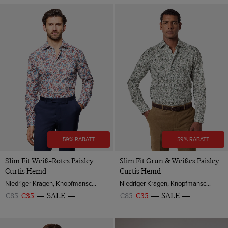
59% RABATT
59% RABATT
Slim Fit Weiß-Rotes Paisley
Slim Fit Grün & Weißes Paisley
Curtis Hemd
Curtis Hemd
Niedriger Kragen, Knopfmanschette, Baumwolle
Niedriger Kragen, Knopfmanschette, Baumwolle
€85
€35
SALE
€85
€35
SALE