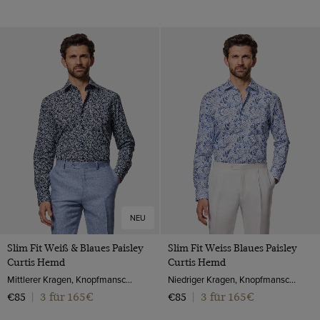
NEU
Slim Fit Weiß & Blaues Paisley
Slim Fit Weiss Blaues Paisley
Curtis Hemd
Curtis Hemd
Mittlerer Kragen, Knopfmanschette, Baumwolle
Niedriger Kragen, Knopfmanschette, Baumwolle
3 für 165€
3 für 165€
€85
|
€85
|