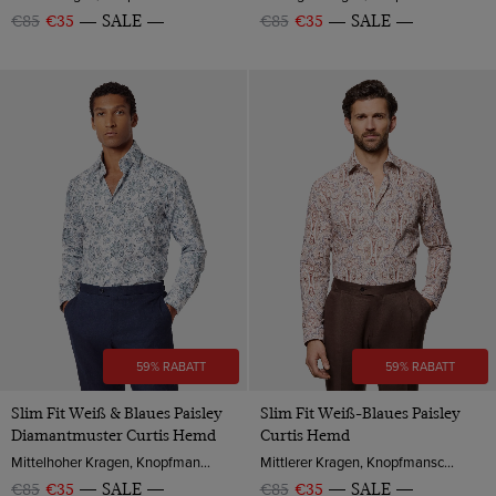
€85
€35
SALE
€85
€35
SALE
59% RABATT
59% RABATT
Slim Fit Weiß & Blaues Paisley
Slim Fit Weiß-Blaues Paisley
Diamantmuster Curtis Hemd
Curtis Hemd
Mittelhoher Kragen, Knopfmanschette, Baumwolle
Mittlerer Kragen, Knopfmanschette, Baumwolle
€85
€35
SALE
€85
€35
SALE