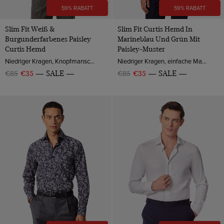
59% RABATT
59% RABATT
Slim Fit Weiß &
Slim Fit Curtis Hemd In
Burgunderfarbenes Paisley
Marineblau Und Grün Mit
Curtis Hemd
Paisley-Muster
Niedriger Kragen, Knopfmanschette, Baumwolle
Niedriger Kragen, einfache Manschette, Baumwollsatin
€85
€35
SALE
€85
€35
SALE