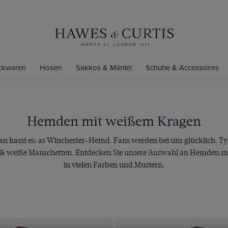
ickwaren
Hosen
Sakkos & Mäntel
Schuhe & Accessoires
Hemden mit weißem Kragen
man hasst es: as Winchester-Hemd. Fans werden bei uns glücklich. T
 & weiße Manschetten. Entdecken Sie unsere Auswahl an Hemden m
in vielen Farben und Mustern.