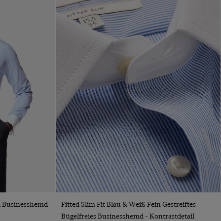
VORSCHAU
nd Businesshemd
Fitted Slim Fit Blau & Weiß Fein Gestreiftes
Bügelfreies Businesshemd - Kontrastdetail