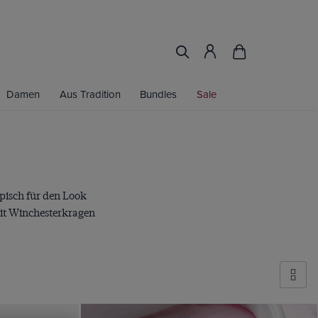
Damen
Aus Tradition
Bundles
Sale
ypisch für den Look
it Winchesterkragen