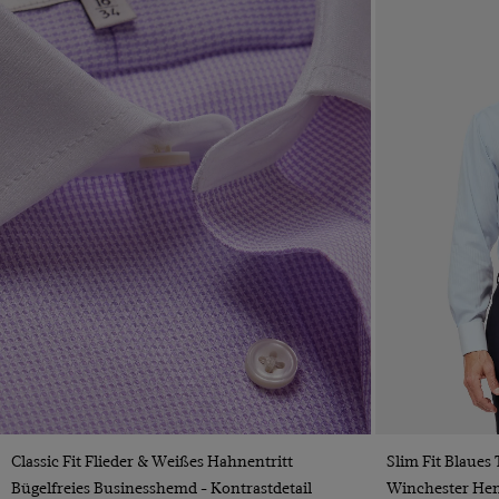
VORSCHAU
Classic Fit Flieder & Weißes Hahnentritt
Slim Fit Blaues
Bügelfreies Businesshemd - Kontrastdetail
Winchester Hem