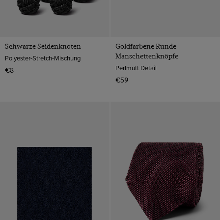
Schwarze Seidenknoten
Goldfarbene Runde
Manschettenknöpfe
Polyester-Stretch-Mischung
Perlmutt Detail
€8
€59