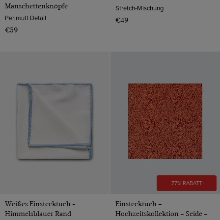
Manschettenknöpfe
Stretch-Mischung
Perlmutt Detail
€49
€59
77% RABATT
Weißes Einstecktuch -
Einstecktuch –
Himmelsblauer Rand
Hochzeitskollektion – Seide –