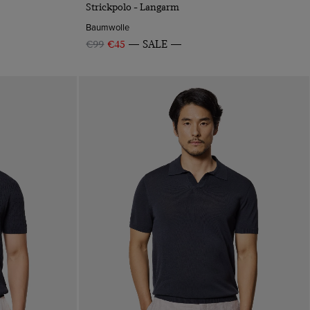
Strickpolo - Langarm
Baumwolle
€99
€45
SALE