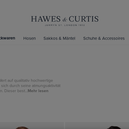
ickwaren
Hosen
Sakkos & Mäntel
Schuhe & Accessoires
ert auf qualitativ hochwertige
t sich durch seine atmungsaktivität
. Dieser best...
Mehr lesen