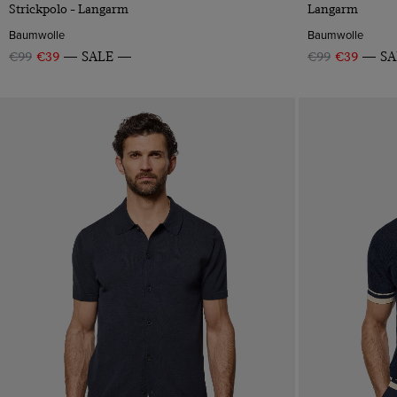
Strickpolo - Langarm
Langarm
Baumwolle
Baumwolle
€99
€39
SALE
€99
€39
SA