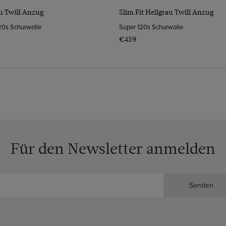
au Twill Anzug
Slim Fit Hellgrau Twill Anzug
120s Schurwolle
Super 120s Schurwolle
€459
Für den Newsletter anmelden
Senden