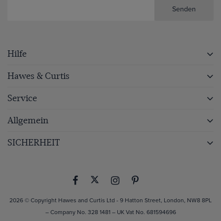
Senden
Hilfe
Hawes & Curtis
Service
Allgemein
SICHERHEIT
2026 © Copyright Hawes and Curtis Ltd - 9 Hatton Street, London, NW8 8PL
– Company No. 328 1481 – UK Vat No. 681594696