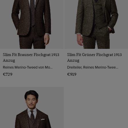
Slim Fit Brauner Fischgrat 1913
Slim Fit Grüner Fischgrat 1913
Anzug
Anzug
Reines Merino-Tweed von Moon, England
Dreiteiler, Reines Merino-Tweed von Moon, England
€729
€919