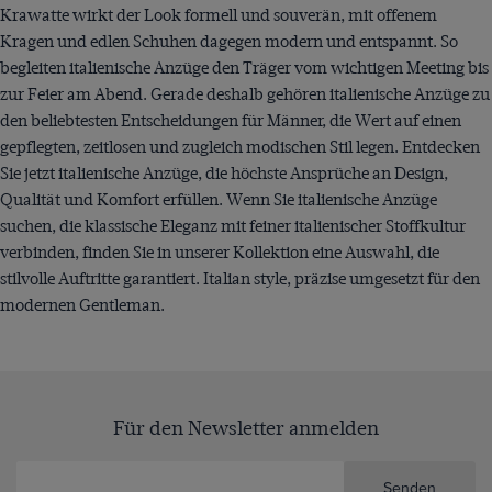
Krawatte wirkt der Look formell und souverän, mit offenem
Kragen und edlen Schuhen dagegen modern und entspannt. So
begleiten italienische Anzüge den Träger vom wichtigen Meeting bis
zur Feier am Abend. Gerade deshalb gehören italienische Anzüge zu
den beliebtesten Entscheidungen für Männer, die Wert auf einen
gepflegten, zeitlosen und zugleich modischen Stil legen. Entdecken
Sie jetzt italienische Anzüge, die höchste Ansprüche an Design,
Qualität und Komfort erfüllen. Wenn Sie italienische Anzüge
suchen, die klassische Eleganz mit feiner italienischer Stoffkultur
verbinden, finden Sie in unserer Kollektion eine Auswahl, die
stilvolle Auftritte garantiert. Italian style, präzise umgesetzt für den
modernen Gentleman.
Für den Newsletter anmelden
Senden