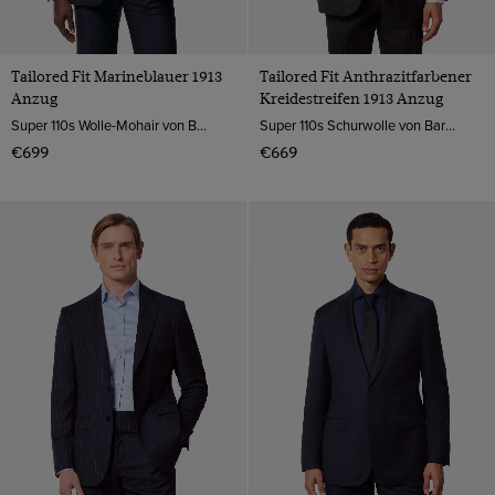
Tailored Fit Marineblauer 1913
Tailored Fit Anthrazitfarbener
Anzug
Kreidestreifen 1913 Anzug
Super 110s Wolle-Mohair von Barberis, Italien
Super 110s Schurwolle von Barberis, Italien
€699
€669