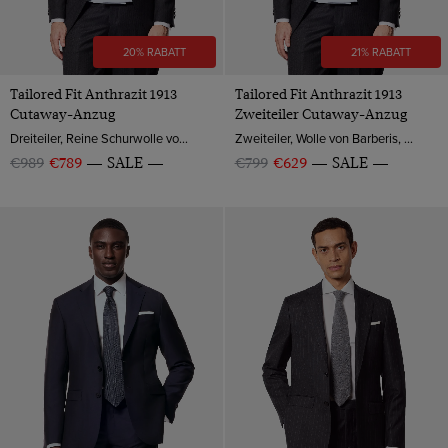
20% RABATT
21% RABATT
Tailored Fit Anthrazit 1913
Tailored Fit Anthrazit 1913
Cutaway-Anzug
Zweiteiler Cutaway-Anzug
Dreiteiler, Reine Schurwolle von Barberis, Italien
Zweiteiler, Wolle von Barberis, Italien
€989
€789
SALE
€799
€629
SALE