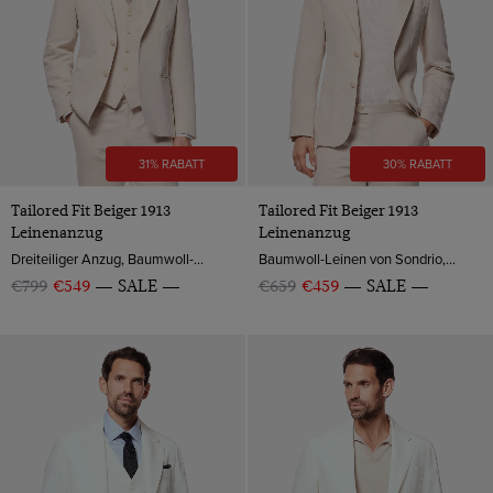
31% RABATT
30% RABATT
Tailored Fit Beiger 1913
Tailored Fit Beiger 1913
Leinenanzug
Leinenanzug
Dreiteiliger Anzug, Baumwoll-Leinen aus Sondrio, Italien
Baumwoll-Leinen von Sondrio, Italien
€799
€549
SALE
€659
€459
SALE