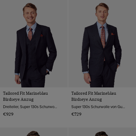
Tailored Fit Marineblau
Tailored Fit Marineblau
Birdseye Anzug
Birdseye Anzug
Dreiteiler, Super 130s Schurwolle von Guabello, Italien
Super 130s Schurwolle von Guabello, Italien
€929
€729