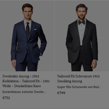
Zweiteiler Anzug – 1913
Tailored Fit Schwarzer 1913
Kollektion – Tailored Fit – 130s
Smoking Anzug
Wolle – Dunkelblau Karo
Super 110s Schurwolle von Reda, Italien
Dunkelblauer, karierter Zweiteiler Anzug aus 100% 130s Wolle.
€799
€751