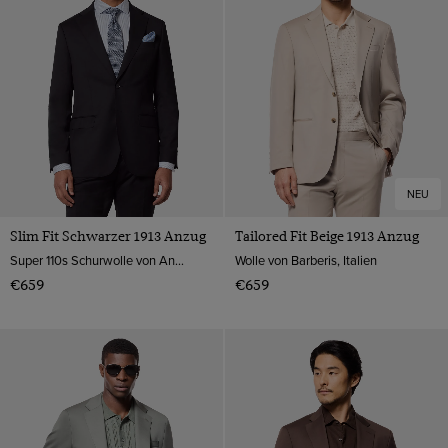
NEU
Slim Fit Schwarzer 1913 Anzug
Tailored Fit Beige 1913 Anzug
Super 110s Schurwolle von Angelico, Italien
Wolle von Barberis, Italien
€659
€659