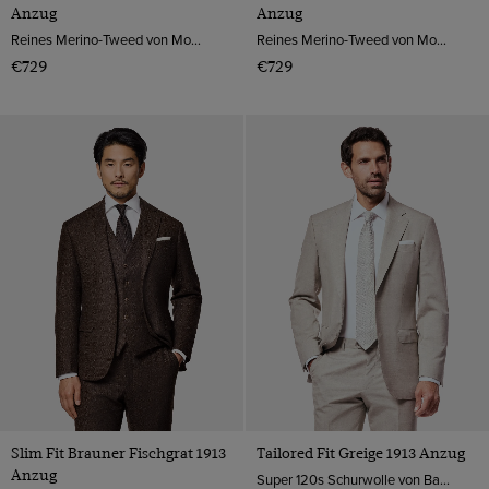
Anzug
Anzug
Reines Merino-Tweed von Moon, England
Reines Merino-Tweed von Moon, England
€729
€729
Slim Fit Brauner Fischgrat 1913
Tailored Fit Greige 1913 Anzug
Anzug
Super 120s Schurwolle von Barberis, Italien