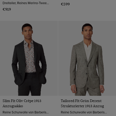
Dreiteiler, Reines Merino-Tweed von Moon, England
€599
€919
Slim Fit Oliv Crêpe 1913
Tailored Fit Grün Dezent
Anzugsakko
Strukturierter 1913 Anzug
Reine Schurwolle von Barberis, Italien
Reine Schurwolle von Barberis, Italien