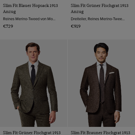
Slim Fit Blauer Hopsack 1913
Slim Fit Grüner Fischgrat 1913
Anzug
Anzug
Reines Merino-Tweed von Moon, England
Dreiteiler, Reines Merino-Tweed von Moon, England
€729
€919
Slim Fit Grüner Fischgrat 1913
Slim Fit Brauner Fischgrat 1913