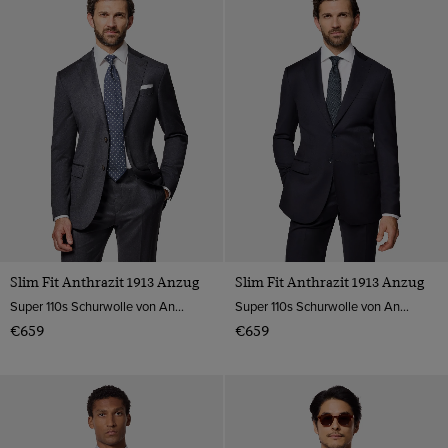
Slim Fit Anthrazit 1913 Anzug
Slim Fit Anthrazit 1913 Anzug
Super 110s Schurwolle von Angelico, Italien
Super 110s Schurwolle von Angelico, Italien
€659
€659