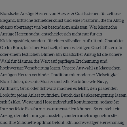
page
Klassische Anzüge Herren von Hawes & Curtis stehen für zeitlose
Eleganz, britische Schneiderkunst und eine Passform, die im Alltag
ebenso überzeugt wie bei besonderen Anlässen. Wer klassische
Anzüge Herren sucht, entscheidet sich nicht nur für ein
Kleidungsstück, sondern für einen stilvollen Auftritt mit Charakter.
Ob im Büro, bei einer Hochzeit, einem wichtigen Geschäftstermin
oder einem festlichen Dinner: Ein klassischer Anzug ist die sichere
Wahl für Männer, die Wert auf gepflegte Erscheinung und
hochwertige Verarbeitung legen. Unsere Auswahl an klassischen
Anzügen Herren verbindet Tradition mit moderner Vielseitigkeit.
Klare Linien, dezente Muster und edle Farbtöne wie Navy,
Anthrazit, Grau oder Schwarz machen es leicht, den passenden
Look für jeden Anlass zu finden. Durch das Baukastenprinzip lassen
sich Sakko, Weste und Hose individuell kombinieren, sodass Sie
Ihre perfekte Passform zusammenstellen können. So entsteht ein
Anzug, der nicht nur gut aussieht, sondern auch angenehm sitzt
und Ihre Silhouette optimal betont. Ein hochwertiger Herrenanzug