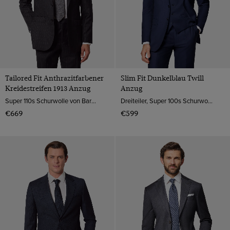
Tailored Fit Anthrazitfarbener
Slim Fit Dunkelblau Twill
Kreidestreifen 1913 Anzug
Anzug
Super 110s Schurwolle von Barberis, Italien
Dreiteiler, Super 100s Schurwolle
€669
€599