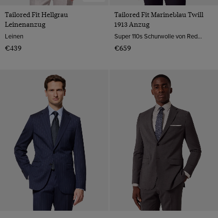
Tailored Fit Hellgrau
Tailored Fit Marineblau Twill
Leinenanzug
1913 Anzug
Leinen
Super 110s Schurwolle von Reda, Italien
€439
€659