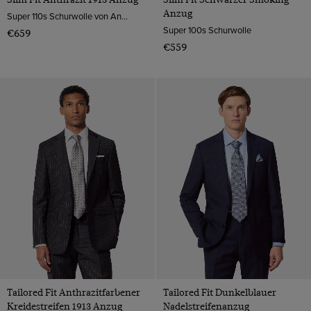
Anzug
Super 110s Schurwolle von Angelico, Italien
Super 100s Schurwolle
€659
€559
Tailored Fit Anthrazitfarbener
Tailored Fit Dunkelblauer
Kreidestreifen 1913 Anzug
Nadelstreifenanzug