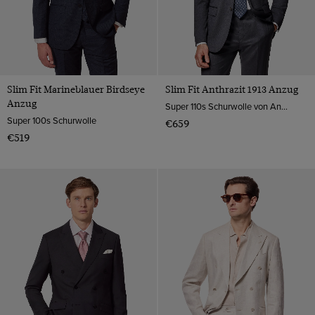
Slim Fit Marineblauer Birdseye
Slim Fit Anthrazit 1913 Anzug
Anzug
Super 110s Schurwolle von Angelico, Italien
Super 100s Schurwolle
€659
€519