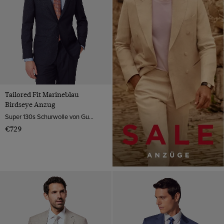
Tailored Fit Marineblau
Birdseye Anzug
Super 130s Schurwolle von Guabello, Italien
€729