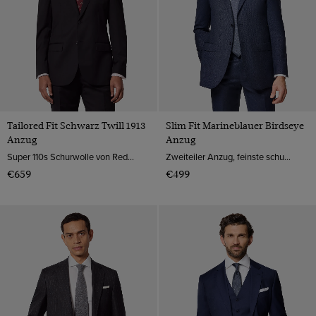
Tailored Fit Schwarz Twill 1913
Slim Fit Marineblauer Birdseye
Anzug
Anzug
Super 110s Schurwolle von Reda, Italien
Zweiteiler Anzug, feinste schurwolle
€659
€499