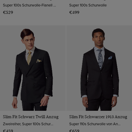
Super 100s Schurwolle-Flanell von Guabello, Italien
Super 100s Schurwolle
€529
€499
Slim Fit Schwarz Twill Anzug
Slim Fit Schwarzer 1913 Anzug
Zweireiher, Super 100s Schurwolle
Super 110s Schurwolle von Angelico, Italien
€459
€659