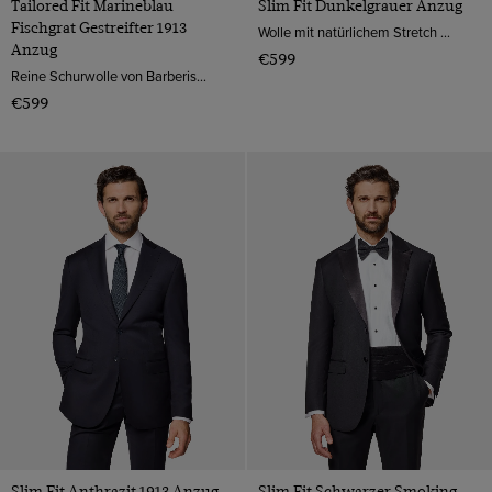
Tailored Fit Marineblau
Slim Fit Dunkelgrauer Anzug
Fischgrat Gestreifter 1913
Wolle mit natürlichem Stretch von Marzotto, Italien
Anzug
€599
Reine Schurwolle von Barberis, Italien
€599
Slim Fit Anthrazit 1913 Anzug
Slim Fit Schwarzer Smoking