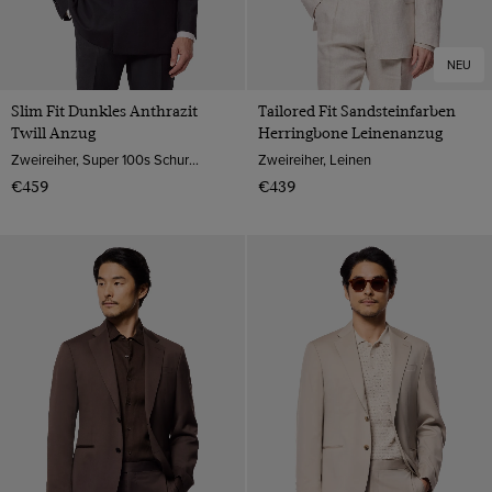
NEU
Slim Fit Dunkles Anthrazit
Tailored Fit Sandsteinfarben
Twill Anzug
Herringbone Leinenanzug
Zweireiher, Super 100s Schurwolle
Zweireiher, Leinen
€459
€439