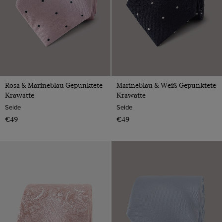
Grün
Orange
Rosa
Rot
Bunt
Rosa & Marineblau Gepunktete
Marineblau & Weiß Gepunktete
Krawatte
Krawatte
Seide
Seide
€49
€49