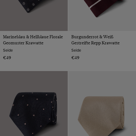
Marineblau & Hellblaue Florale
Burgunderrot & Weiß
Geomuster Krawatte
Gestreifte Repp Krawatte
Seide
Seide
€49
€49