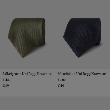
Salbeigrüne Uni Repp Krawatte
Mittelblaue Uni Repp Krawatte
Seide
Seide
€49
€49