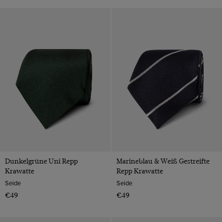
Dunkelgrüne Uni Repp
Marineblau & Weiß Gestreifte
Krawatte
Repp Krawatte
Seide
Seide
€49
€49