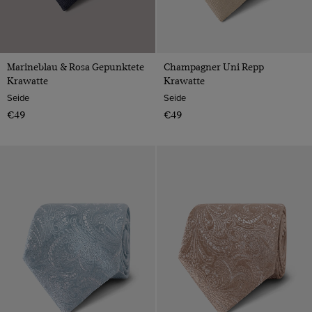
Marineblau & Rosa Gepunktete
Champagner Uni Repp
Krawatte
Krawatte
Seide
Seide
€49
€49