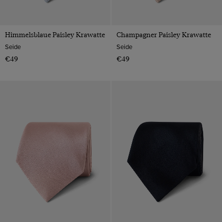
Himmelsblaue Paisley Krawatte
Champagner Paisley Krawatte
Seide
Seide
€49
€49