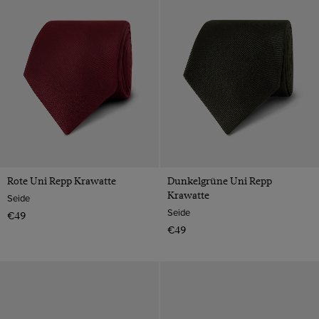
Rote Uni Repp Krawatte
Dunkelgrüne Uni Repp
Krawatte
Seide
Seide
€49
€49