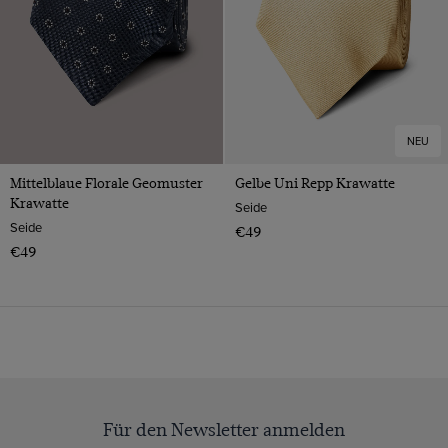
NEU
Mittelblaue Florale Geomuster
Gelbe Uni Repp Krawatte
Krawatte
Seide
Seide
€49
€49
Für den Newsletter anmelden