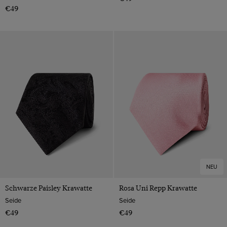
€49
NEU
Schwarze Paisley Krawatte
Rosa Uni Repp Krawatte
Seide
Seide
€49
€49