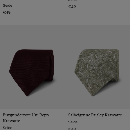
Seide
€49
€49
Burgunderrote Uni Repp
Salbeigrüne Paisley Krawatte
Krawatte
Seide
Seide
€49