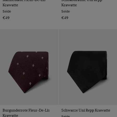
Krawatte
Krawatte
Seide
Seide
€49
€49
Burgunderrote Fleur-De-Lis
Schwarze Uni Repp Krawatte
Krawatte
Seide