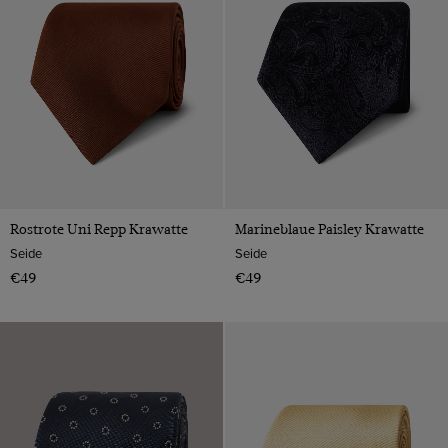
Rostrote Uni Repp Krawatte
Marineblaue Paisley Krawatte
Seide
Seide
€49
€49