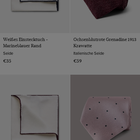
Weißes Einstecktuch -
Ochsenblutrote Grenadine 1913
Marineblauer Rand
Krawatte
Seide
Italienische Seide
€35
€59