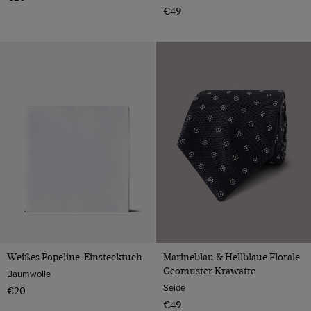
€49
Weißes Popeline-Einstecktuch
Marineblau & Hellblaue Florale
Geomuster Krawatte
Baumwolle
Seide
€20
€49