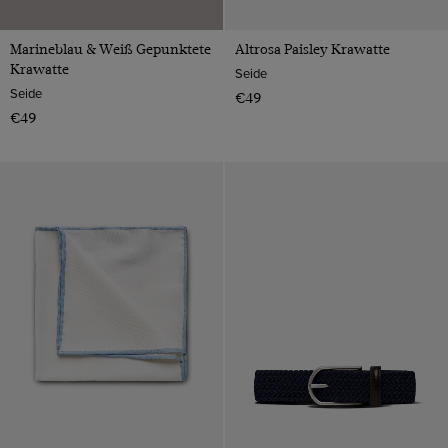
Marineblau & Weiß Gepunktete
Altrosa Paisley Krawatte
Krawatte
Seide
Seide
€49
€49