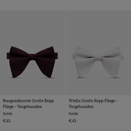
Burgunderrote Große Repp
Weiße Große Repp Fliege -
Fliege - Vorgebunden
Vorgebunden
Seide
Seide
€45
€45