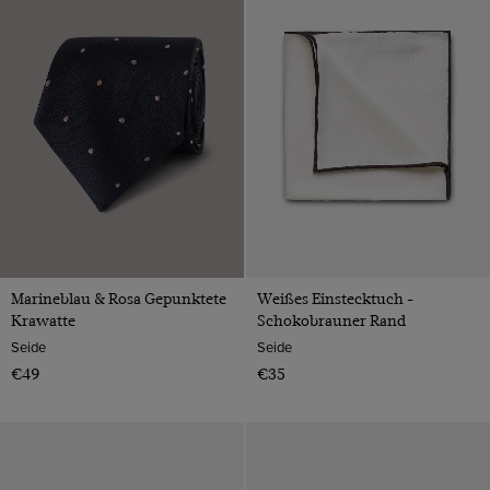
Marineblau & Rosa Gepunktete
Weißes Einstecktuch -
Krawatte
Schokobrauner Rand
Seide
Seide
€49
€35