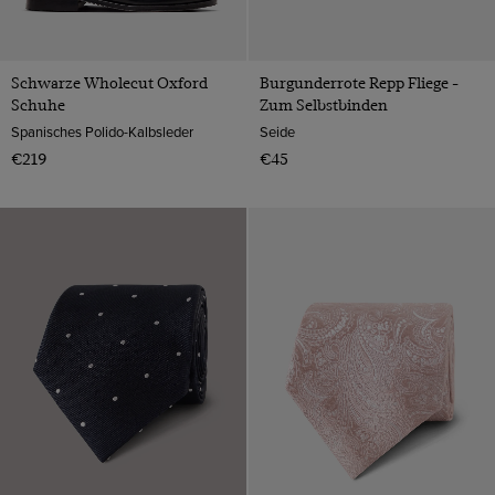
Schwarze Wholecut Oxford
Burgunderrote Repp Fliege -
Schuhe
Zum Selbstbinden
Spanisches Polido-Kalbsleder
Seide
€219
€45