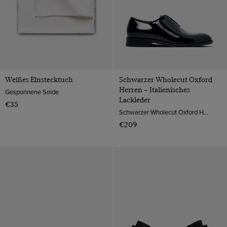
Weißes Einstecktuch
Schwarzer Wholecut Oxford
Herren – Italienisches
Gesponnene Seide
Lackleder
€35
Schwarzer Wholecut Oxford Herren – Italienisches Lackleder | Hawes & Curtis
€209