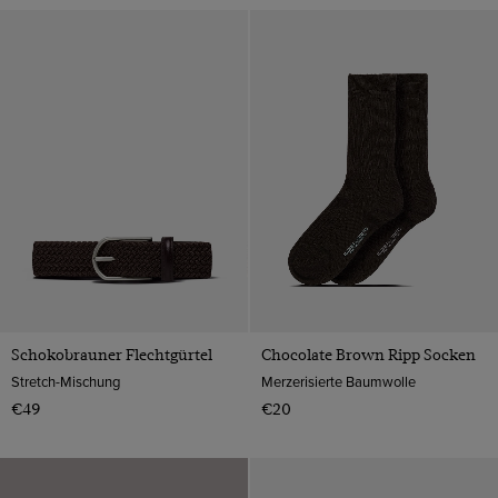
Schokobrauner Flechtgürtel
Chocolate Brown Ripp Socken
Stretch-Mischung
Merzerisierte Baumwolle
€49
€20