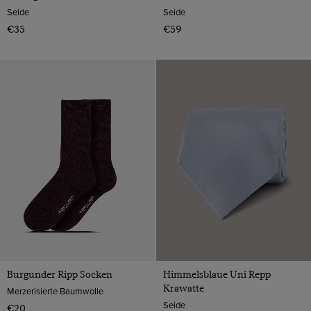
Seide
Seide
€35
€59
Burgunder Ripp Socken
Himmelsblaue Uni Repp
Krawatte
Merzerisierte Baumwolle
Seide
€20