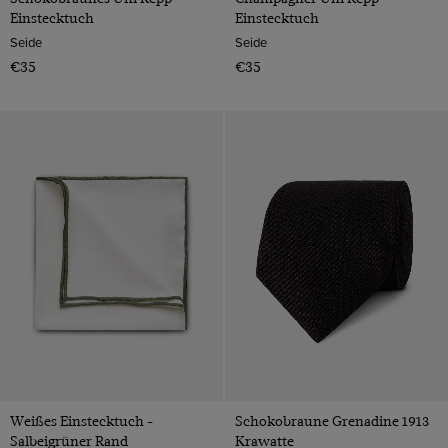
Einstecktuch
Einstecktuch
Seide
Seide
€35
€35
Weißes Einstecktuch -
Schokobraune Grenadine 1913
Salbeigrüner Rand
Krawatte