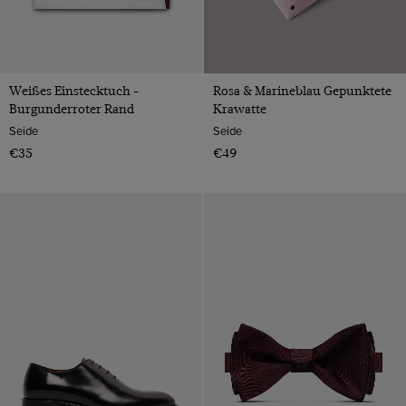
Weißes Einstecktuch -
Rosa & Marineblau Gepunktete
Burgunderroter Rand
Krawatte
Seide
Seide
€35
€49