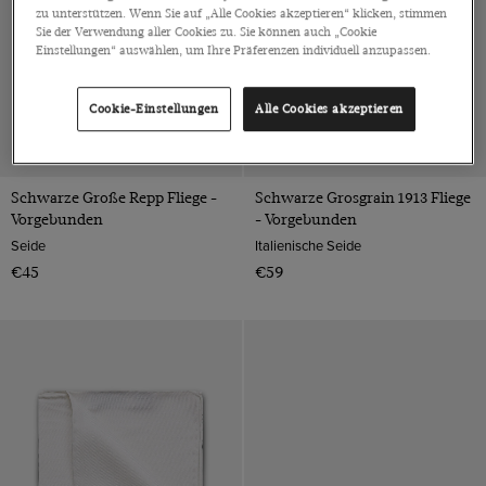
zu unterstützen. Wenn Sie auf „Alle Cookies akzeptieren“ klicken, stimmen
Sie der Verwendung aller Cookies zu. Sie können auch „Cookie
Einstellungen“ auswählen, um Ihre Präferenzen individuell anzupassen.
Cookie-Einstellungen
Alle Cookies akzeptieren
Schwarze Große Repp Fliege -
Schwarze Grosgrain 1913 Fliege
Vorgebunden
- Vorgebunden
Seide
Italienische Seide
€45
€59