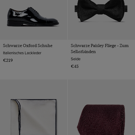
Schwarze Oxford Schuhe
Schwarze Paisley Fliege - Zum
Selbstbinden
Italienisches Lackleder
Seide
€219
€45