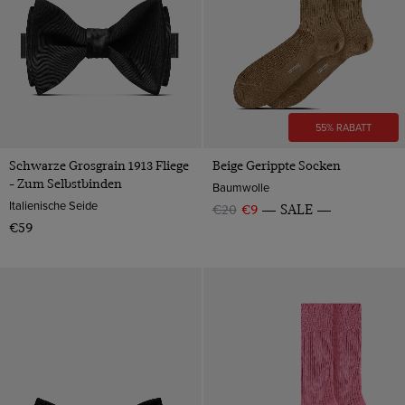
55% RABATT
Schwarze Grosgrain 1913 Fliege
Beige Gerippte Socken
- Zum Selbstbinden
Baumwolle
Italienische Seide
€20
€9
SALE
€59