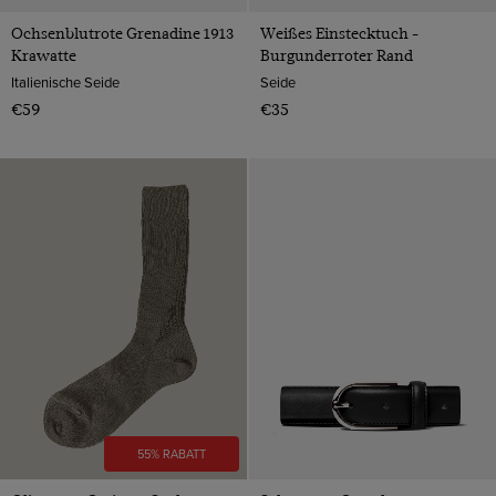
Ochsenblutrote Grenadine 1913
Weißes Einstecktuch -
Krawatte
Burgunderroter Rand
Italienische Seide
Seide
€59
€35
55% RABATT