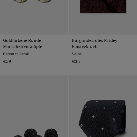
Goldfarbene Runde
Burgunderrotes Paisley
Manschettenknöpfe
Einstecktuch
Perlmutt Detail
Seide
€59
€35