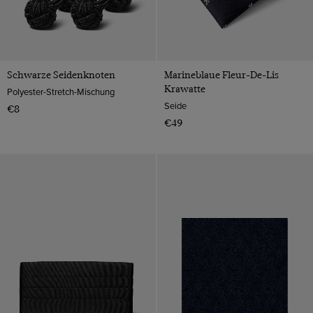
Schwarze Seidenknoten
Marineblaue Fleur-De-Lis
Krawatte
Polyester-Stretch-Mischung
Seide
€8
€49