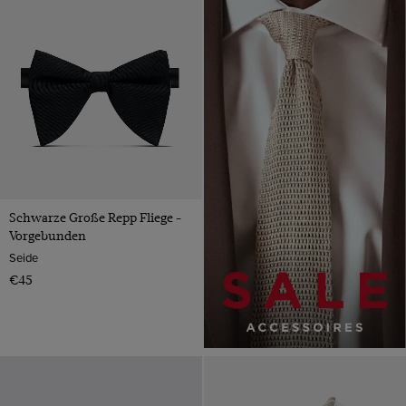
Schwarze Große Repp Fliege -
Vorgebunden
Seide
€45