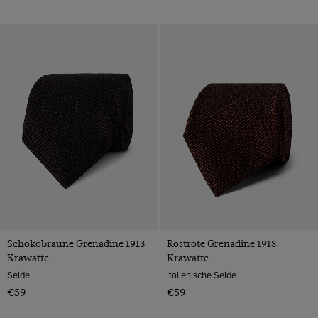
Schokobraune Grenadine 1913
Rostrote Grenadine 1913
Krawatte
Krawatte
Seide
Italienische Seide
€59
€59