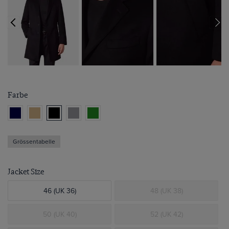
Farbe
Grössentabelle
Jacket Size
46 (UK 36)
48 (UK 38)
50 (UK 40)
52 (UK 42)