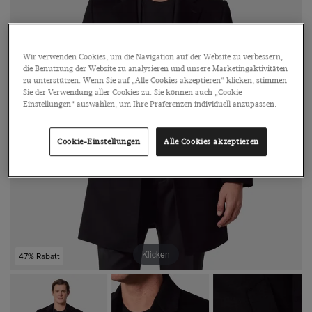
Wir verwenden Cookies, um die Navigation auf der Website zu verbessern,
die Benutzung der Website zu analysieren und unsere Marketingaktivitäten
zu unterstützen. Wenn Sie auf „Alle Cookies akzeptieren“ klicken, stimmen
Sie der Verwendung aller Cookies zu. Sie können auch „Cookie
Einstellungen“ auswählen, um Ihre Präferenzen individuell anzupassen.
Cookie-Einstellungen
Alle Cookies akzeptieren
Klicken
47% Rabatt