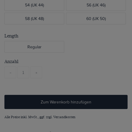
54 (UK 44)
56 (UK 46)
58 (UK 48)
60 (UK 50)
Length
Regular
Anzahl
-
+
Zum Warenkorb hinzufügen
Alle Preise inkl. MwSt., ggf. zzgl.
Versandkosten