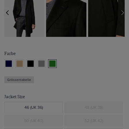
Farbe
Grössentabelle
Jacket Size
46 (UK 36)
48 (UK 38)
50 (UK 40)
52 (UK 42)