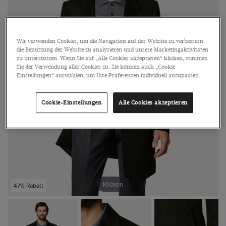
Wir verwenden Cookies, um die Navigation auf der Website zu verbessern,
die Benutzung der Website zu analysieren und unsere Marketingaktivitäten
zu unterstützen. Wenn Sie auf „Alle Cookies akzeptieren“ klicken, stimmen
Sie der Verwendung aller Cookies zu. Sie können auch „Cookie
Einstellungen“ auswählen, um Ihre Präferenzen individuell anzupassen.
Cookie-Einstellungen
Alle Cookies akzeptieren
Klicken
47% Rabatt