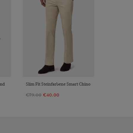
VORSCHAU
emd
Slim Fit Steinfarbene Smart Chino
€79.00
€40.00