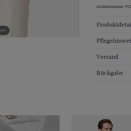
Artikelnummer: PC
Produktdetai
eren
Pflegehinwei
Versand
Rückgabe