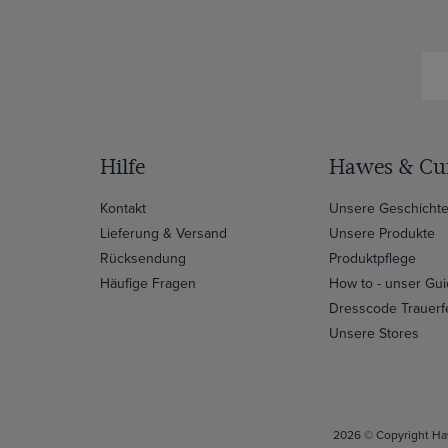
Hilfe
Hawes & Cur
Kontakt
Unsere Geschicht
Lieferung & Versand
Unsere Produkte
Rücksendung
Produktpflege
Häufige Fragen
How to - unser Gu
Dresscode Trauerf
Unsere Stores
2026 © Copyright Haw