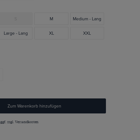
S
M
Medium - Lang
Large - Lang
XL
XXL
Zum Warenkorb hinzufügen
 ggf. zzgl.
Versandkosten