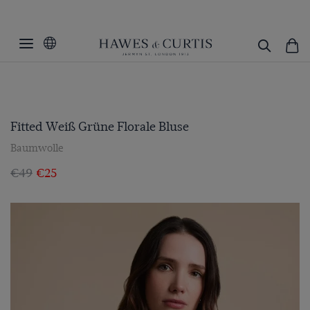
Fitted Weiß Grüne Florale Bluse
Baumwolle
€49
€25