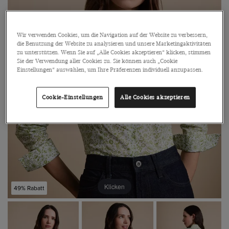
Wir verwenden Cookies, um die Navigation auf der Website zu verbessern,
die Benutzung der Website zu analysieren und unsere Marketingaktivitäten
zu unterstützen. Wenn Sie auf „Alle Cookies akzeptieren“ klicken, stimmen
Sie der Verwendung aller Cookies zu. Sie können auch „Cookie
Einstellungen“ auswählen, um Ihre Präferenzen individuell anzupassen.
Cookie-Einstellungen
Alle Cookies akzeptieren
Klicken
49% Rabatt