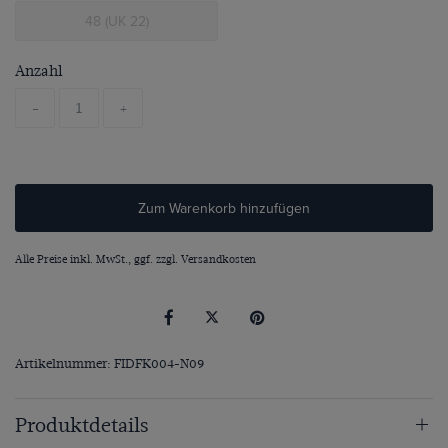
48 (UK 22)
Anzahl
-
+
Zum Warenkorb hinzufügen
Alle Preise inkl. MwSt., ggf. zzgl.
Versandkosten
Artikelnummer: FIDFK004-N09
Produktdetails