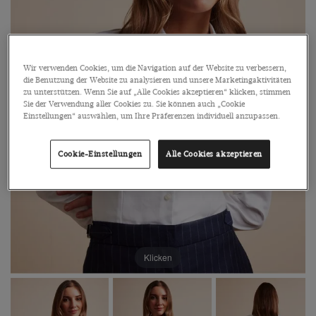
Wir verwenden Cookies, um die Navigation auf der Website zu verbessern,
die Benutzung der Website zu analysieren und unsere Marketingaktivitäten
zu unterstützen. Wenn Sie auf „Alle Cookies akzeptieren“ klicken, stimmen
Sie der Verwendung aller Cookies zu. Sie können auch „Cookie
Einstellungen“ auswählen, um Ihre Präferenzen individuell anzupassen.
Cookie-Einstellungen
Alle Cookies akzeptieren
Klicken