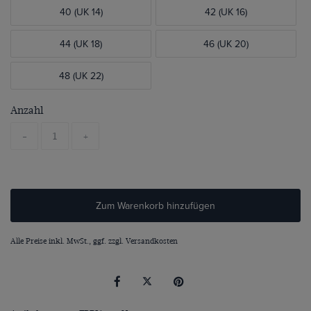
40 (UK 14)
42 (UK 16)
44 (UK 18)
46 (UK 20)
48 (UK 22)
Anzahl
-
+
Zum Warenkorb hinzufügen
Alle Preise inkl. MwSt., ggf. zzgl.
Versandkosten