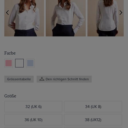
Farbe
Grössentabelle
Den richtigen Schnitt finden
Größe
32 (UK 6)
34 (UK 8)
36 (UK 10)
38 (UK12)