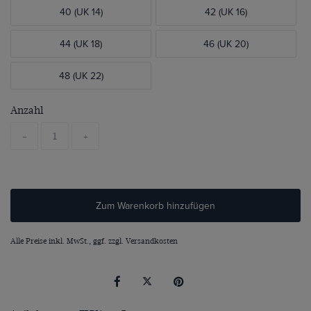
40 (UK 14)
42 (UK 16)
44 (UK 18)
46 (UK 20)
48 (UK 22)
Anzahl
-
+
Zum Warenkorb hinzufügen
Alle Preise inkl. MwSt., ggf. zzgl.
Versandkosten