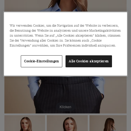
Wir verwenden Cookies, um die Navigation auf der Website zu verbessern,
die Benutzung der Website zu analysieren und unsere Marketingaktivitäten
zu unterstützen. Wenn Sie auf „Alle Cookies akzeptieren“ klicken, stimmen
Sie der Verwendung aller Cookies zu. Sie können auch „Cookie
Einstellungen“ auswählen, um Ihre Präferenzen individuell anzupassen.
Cookie-Einstellungen
Alle Cookies akzeptieren
Klicken