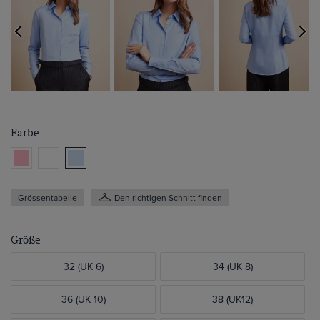
Farbe
Grössentabelle
Den richtigen Schnitt finden
Größe
32 (UK 6)
34 (UK 8)
36 (UK 10)
38 (UK12)