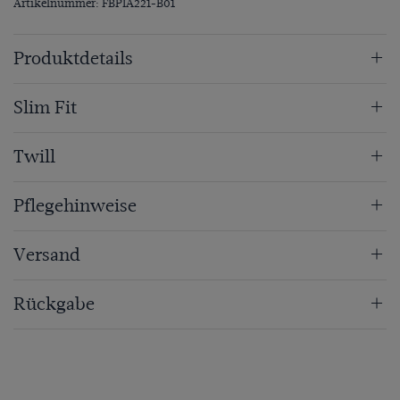
Artikelnummer: FBPIA221-B01
Produktdetails
Slim Fit
Twill
Pflegehinweise
Versand
Rückgabe